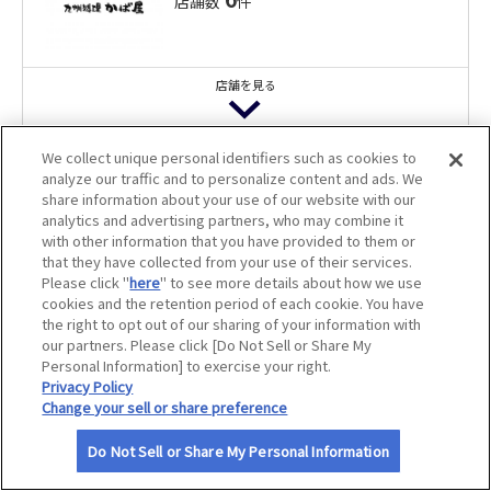
店舗数
件
アプリクーポン
サイトマップ
ログインのうえご確認ください。ご利
用にはJAFアプリのインストールが必要
です。
アプリクーポン
店舗を見る
魚民 熱海駅前店
飲食代10％割引
かば屋 宇部新川駅前店
We collect unique personal identifiers such as cookies to
アプリクーポン
analyze our traffic and to personalize content and ads. We
キタノイチバ 宇治山田駅前店
飲食代10％割引
ログインのうえご確認ください。ご利
share information about your use of our website with our
用にはJAFアプリのインストールが必要
analytics and advertising partners, who may combine it
飲食代10％割引
アプリクーポン
です。
with other information that you have provided to them or
アプリクーポン
ログインのうえご確認ください。ご利
アプリクーポン
that they have collected from your use of their services.
ログインのうえご確認ください。ご利
用にはJAFアプリのインストールが必要
魚民 宇都宮東口駅前店
Please click "
here
" to see more details about how we use
用にはJAFアプリのインストールが必要
です。
アプリクーポン
です。
cookies and the retention period of each cookie. You have
飲食代10％割引
the right to opt out of our sharing of your information with
かば屋 太田南口駅前店
アプリクーポン
our partners. Please click [Do Not Sell or Share My
アプリクーポン
Personal Information] to exercise your right.
飲食代10％割引
ログインのうえご確認ください。ご利
Privacy Policy
用にはJAFアプリのインストールが必要
くろ○
アプリクーポン
です。
Change your sell or share preference
ログインのうえご確認ください。ご利
2
アプリクーポン
店舗数
件
用にはJAFアプリのインストールが必要
魚民 浦安駅前店
Do Not Sell or Share My Personal Information
です。
アプリクーポン
飲食代10％割引