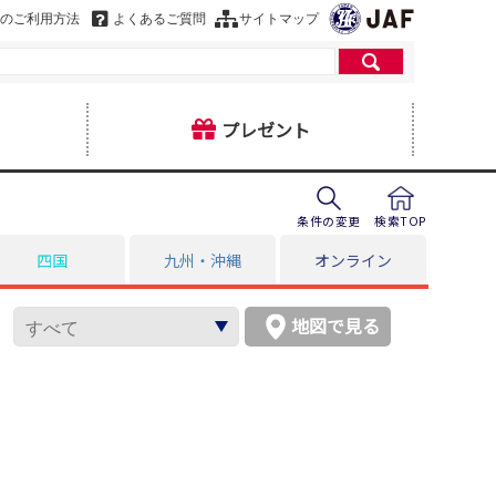
のご利用方法
よくあるご質問
サイトマップ
プレゼント
条件の変更
検索TOP
四国
九州・沖縄
オンライン
地図で見る
ヒ