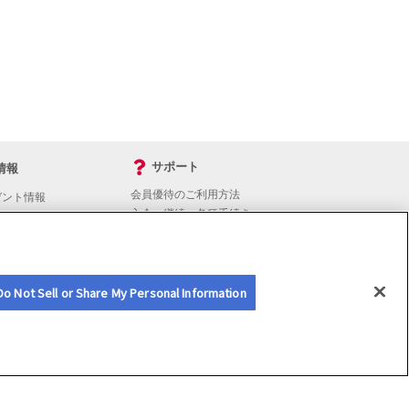
サポート
情報
会員優待のご利用方法
ゼント情報
入会・継続・各種手続き
よくあるご質問
サイトマップ
会員優待サービスの提携をご検討の方へ
Do Not Sell or Share My Personal Information