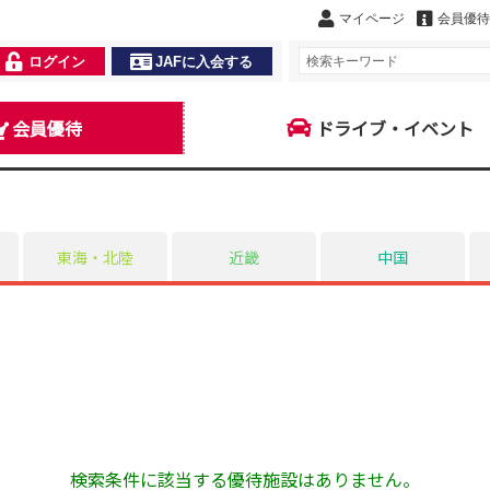
マイページ
会員優待
ログイン
JAFに入会する
会員優待
ドライブ・イベント
東海・北陸
近畿
中国
検索条件に該当する優待施設はありません。