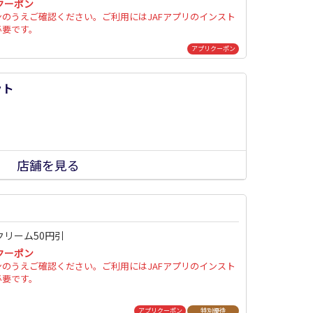
クーポン
ンのうえご確認ください。ご利用にはJAFアプリのインスト
必要です。
アプリクーポン
ット
店舗を見る
クリーム50円引
クーポン
ンのうえご確認ください。ご利用にはJAFアプリのインスト
必要です。
アプリクーポン
特別優待