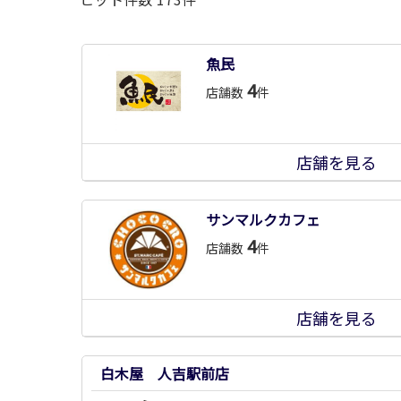
魚民
4
店舗数
件
店舗を見る
サンマルクカフェ
4
店舗数
件
店舗を見る
白木屋 人吉駅前店