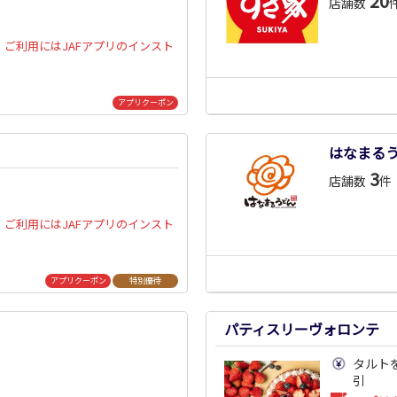
20
店舗数
ご利用にはJAFアプリのインスト
アプリクーポン
はなまる
3
店舗数
件
ご利用にはJAFアプリのインスト
アプリクーポン
特別優待
パティスリーヴォロンテ
タルトを
引