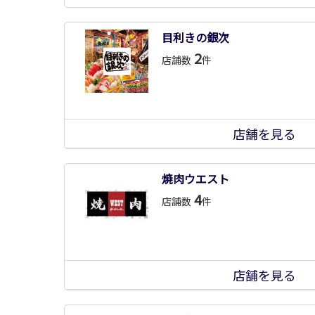
目利きの銀次
2
店舗数
件
店舗を見る
焼肉ウエスト
4
店舗数
件
店舗を見る