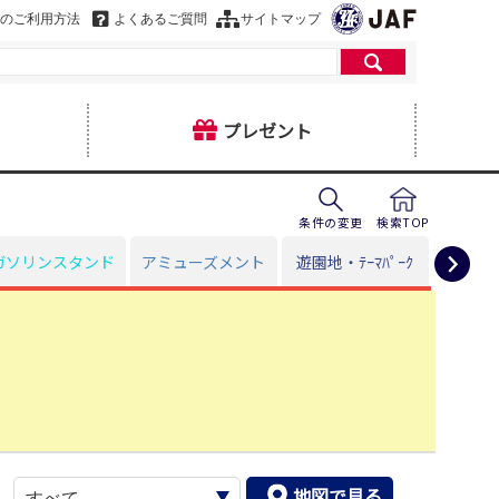
のご利用方法
よくあるご質問
サイトマップ
プレゼント
条件の変更
検索TOP
ガソリンスタンド
アミューズメント
遊園地・ﾃｰﾏﾊﾟｰｸ
暮
地図で見る
ヒ