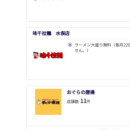
味千拉麺 水俣店
ラーメン大盛り無料（毎月22
せん。）
おぐらの唐揚
11
店舗数
件