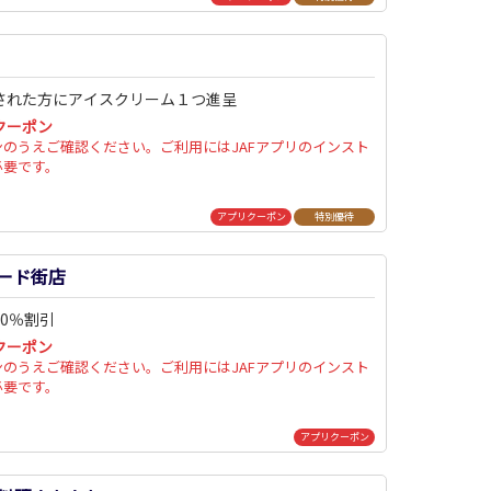
された方にアイスクリーム１つ進呈
クーポン
ンのうえご確認ください。ご利用にはJAFアプリのインスト
必要です。
アプリクーポン
特別優待
ード街店
0％割引
クーポン
ンのうえご確認ください。ご利用にはJAFアプリのインスト
必要です。
アプリクーポン