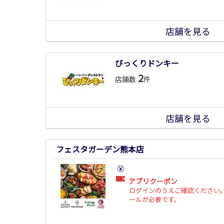
店舗を見る
びっくりドンキー
2
店舗数
件
店舗を見る
フェスタガーデン熊本店
アプリクーポン
ログインのうえご確認ください。
ールが必要です。