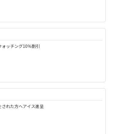
ウォッチング10％割引
をされた方へアイス進呈