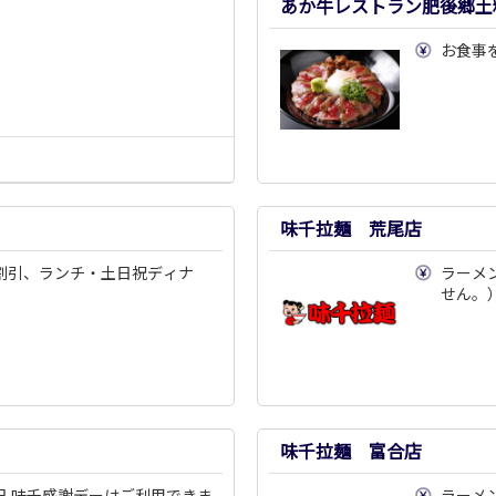
あか牛レストラン肥後郷土
お食事
味千拉麺 荒尾店
割引、ランチ・土日祝ディナ
ラーメ
せん。
味千拉麺 富合店
日 味千感謝デーはご利用できま
ラーメ