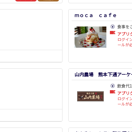
ｍｏｃａ ｃａｆｅ
食事を
アプリ
ログイ
ールが
山内農場 熊本下通アーケ
飲食代1
アプリ
ログイ
ールが