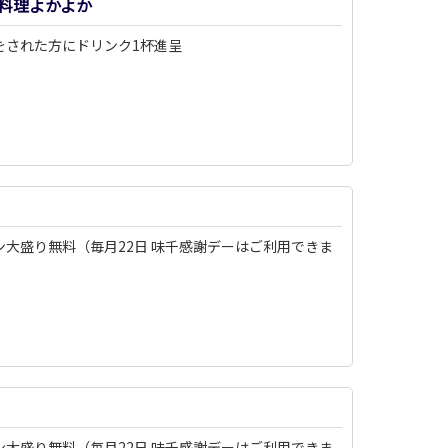
料理よかよか
をされた方にドリンク1杯進呈
ン大盛り無料（毎月22日 味千感謝デーはご利用できま
）
ン大盛り無料（毎月22日 味千感謝デーはご利用できま