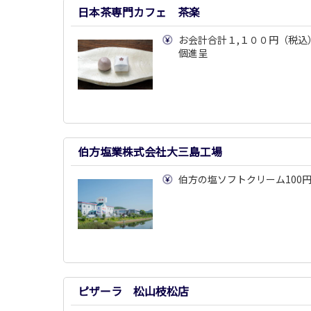
日本茶専門カフェ 茶楽
お会計合計１,１００円（税込
個進呈
伯方塩業株式会社大三島工場
伯方の塩ソフトクリーム100
ピザーラ 松山枝松店