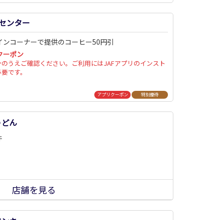
センター
インコーナーで提供のコーヒー50円引
クーポン
ンのうえご確認ください。ご利用にはJAFアプリのインスト
必要です。
アプリクーポン
特別優待
うどん
件
店舗を見る