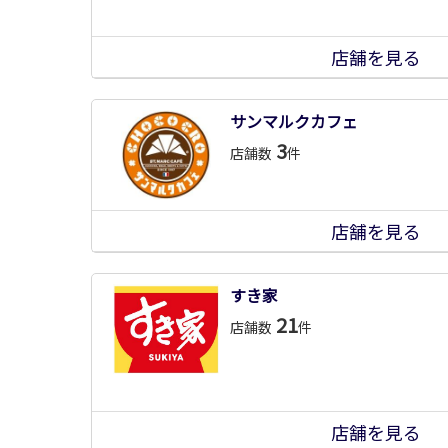
店舗を見る
サンマルクカフェ
3
店舗数
件
店舗を見る
すき家
21
店舗数
件
店舗を見る