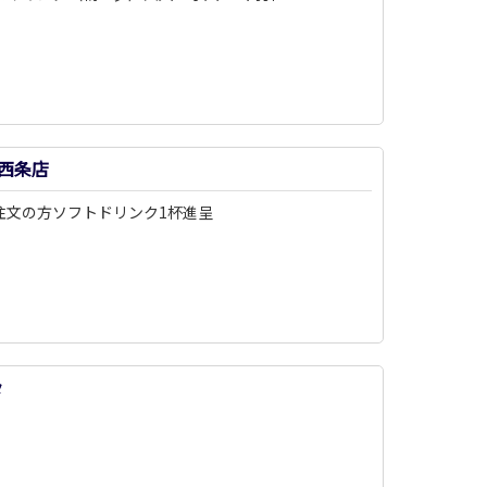
西条店
注文の方ソフトドリンク1杯進呈
タ