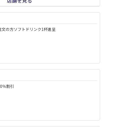
店舗を見る
注文の方ソフトドリンク1杯進呈
0％割引