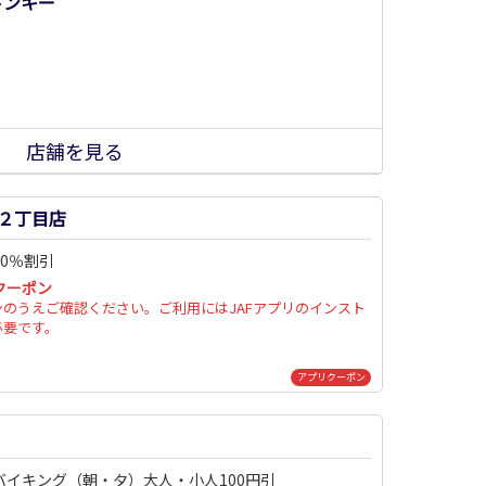
ドンキー
店舗を見る
２丁目店
0％割引
クーポン
ンのうえご確認ください。ご利用にはJAFアプリのインスト
必要です。
アプリクーポン
バイキング（朝・夕）大人・小人100円引