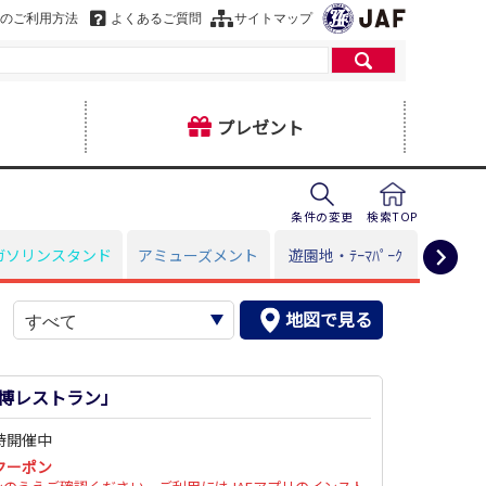
のご利用方法
よくあるご質問
サイトマップ
プレゼント
条件の変更
検索TOP
ガソリンスタンド
アミューズメント
遊園地・ﾃｰﾏﾊﾟｰｸ
暮
地図で見る
ヒ
博レストラン」
待開催中
クーポン