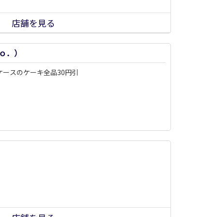
店舗を見る
ｏ．）
ケースのケーキ全品30円引