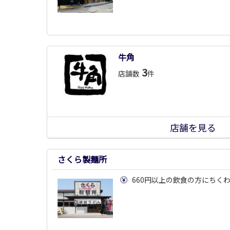
牛角
3
店舗数
件
店舗を見る
さくら製麺所
660円以上の飲食の方にちく