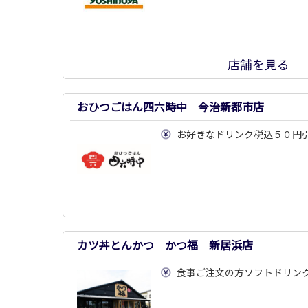
店舗を見る
おひつごはん四六時中 今治新都市店
お好きなドリンク税込５０円
カツ丼とんかつ かつ福 新居浜店
食事ご注文の方ソフトドリン