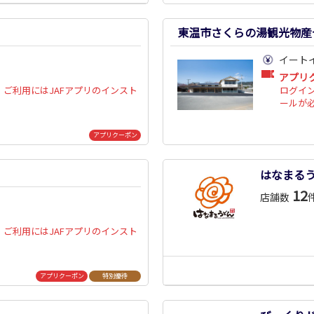
東温市さくらの湯観光物産
イート
アプリ
ご利用にはJAFアプリのインスト
ログイ
ールが
アプリクーポン
はなまる
12
店舗数
ご利用にはJAFアプリのインスト
アプリクーポン
特別優待