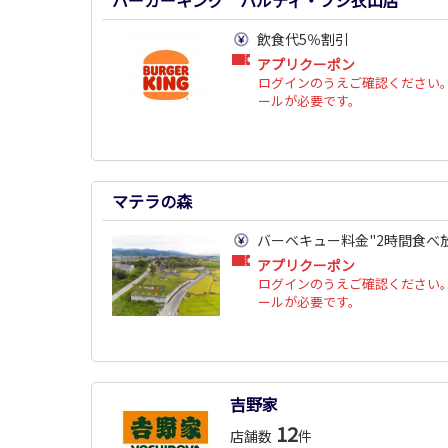
バーガーキング パルティ・フジ衣山店
飲食代5％割引
アプリクーポン
ログインのうえご確認ください。
ールが必要です。
マテラの森
バーベキュー料金"2時間食べ放
アプリクーポン
ログインのうえご確認ください。
ールが必要です。
吉野家
12
店舗数
件