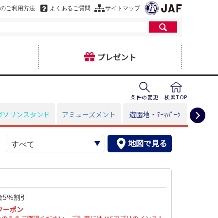
のご利用方法
よくあるご質問
サイトマップ
プレゼント
条件の変更
検索TOP
ガソリンスタンド
アミューズメント
遊園地・ﾃｰﾏﾊﾟｰｸ
暮
地図で見る
ヒ
金5％割引
クーポン