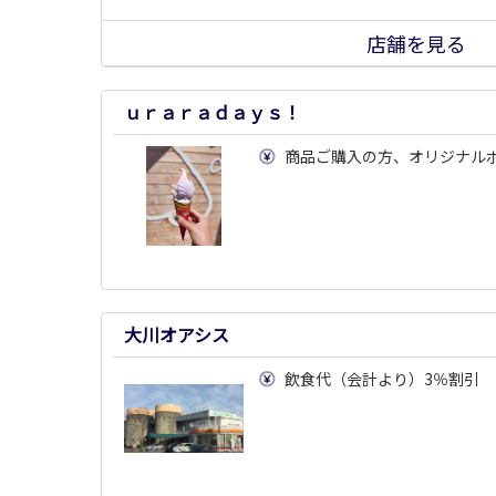
店舗を見る
ｕｒａｒａｄａｙｓ！
商品ご購入の方、オリジナル
大川オアシス
飲食代（会計より）3％割引