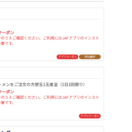
クーポン
ンのうえご確認ください。ご利用にはJAFアプリのインスト
必要です。
アプリクーポン
特別優待
ーメンをご注文の方替玉1玉進呈（1日1回限り）
クーポン
ンのうえご確認ください。ご利用にはJAFアプリのインスト
必要です。
アプリクーポン