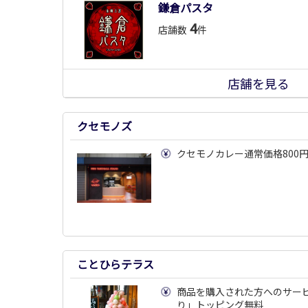
鎌倉パスタ
4
店舗数
件
店舗を見る
クセモノズ
クセモノカレー通常価格800円(
ことひらテラス
商品を購入された方へのサー
り」トッピング無料