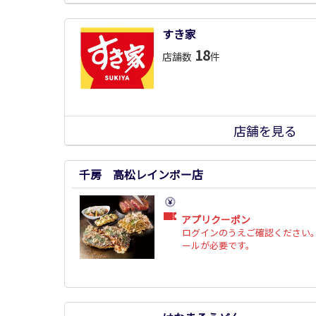
すき家
18
店舗数
件
店舗を見る
千房 高松レインボー店
アプリクーポン
ログインのうえご確認ください。
ールが必要です。