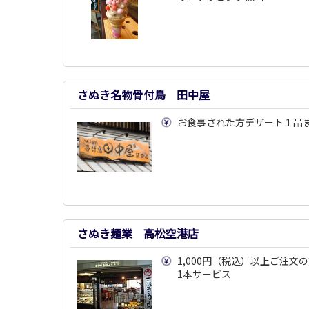
さぬき名物骨付鳥 田中屋
お食事された方デザート１品
さぬき麺業 高松空港店
1,000円（税込）以上ご注文
1本サービス