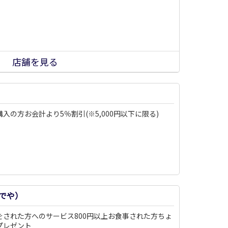
店舗を見る
入の方お会計より5％割引(※5,000円以下に限る)
でや）
をされた方へのサービス800円以上お食事された方ちょ
プレゼント