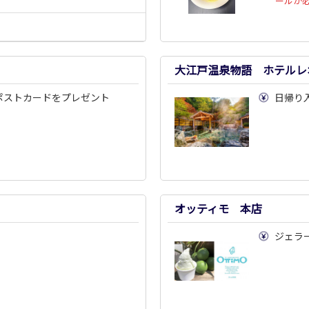
ールが
大江戸温泉物語 ホテルレ
ポストカードをプレゼント
日帰り入
オッティモ 本店
ジェラー