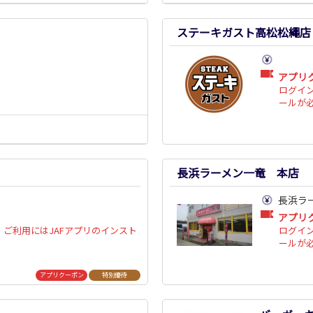
ステーキガスト高松松繩店
アプリ
ログイ
ールが
長浜ラーメン一竜 本店
長浜ラ
アプリ
ご利用にはJAFアプリのインスト
ログイ
ールが
アプリクーポン
特別優待