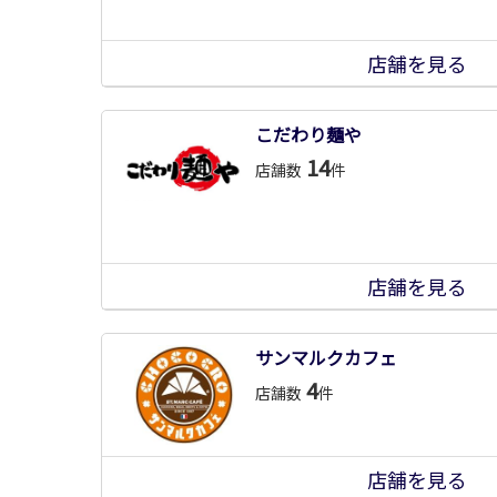
店舗を見る
こだわり麺や
14
店舗数
件
店舗を見る
サンマルクカフェ
4
店舗数
件
店舗を見る