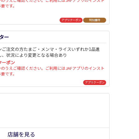
ンのうえご確認ください。ご利用にはJAFアプリのインスト
必要です。
アプリクーポン
特別優待
ター
ンご注文の方たまご・メンマ・ライスいずれか1品進
し、状況により変更となる場合あり
クーポン
ンのうえご確認ください。ご利用にはJAFアプリのインスト
必要です。
アプリクーポン
店舗を見る