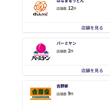
はなまるうどん
12
店舗数
件
店舗を見る
バーミヤン
2
店舗数
件
店舗を見る
吉野家
9
店舗数
件