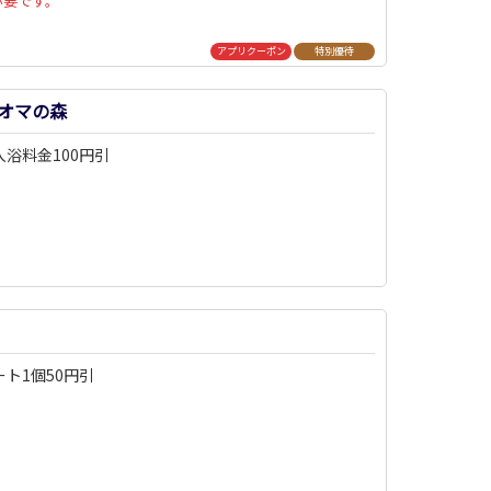
必要です。
アプリクーポン
特別優待
オマの森
浴料金100円引
ト1個50円引