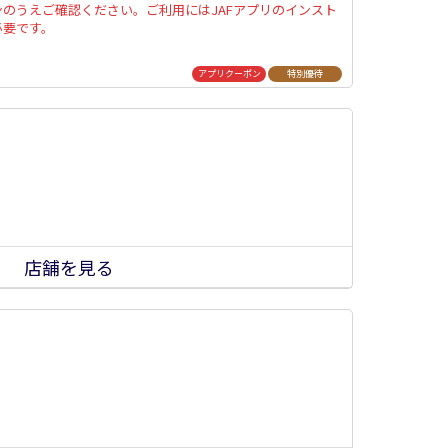
ンのうえご確認ください。ご利用にはJAFアプリのインスト
必要です。
アプリクーポン
特別優待
店舗を見る