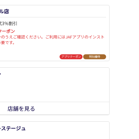
ル店
代3％割引
クーポン
ンのうえご確認ください。ご利用にはJAFアプリのインスト
必要です。
アプリクーポン
特別優待
ン
店舗を見る
レステージュ