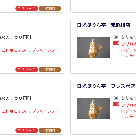
アプリクーポン
特別優待
日光ぷりん亭 鬼怒川店
れた方、５０円引
ぷりん
アプリ
ご利用にはJAFアプリのインスト
ログイ
ールが
アプリクーポン
特別優待
日光ぷりん亭 フレスポ店
れた方、５０円引
ぷりん
アプリ
ご利用にはJAFアプリのインスト
ログイ
ールが
アプリクーポン
特別優待