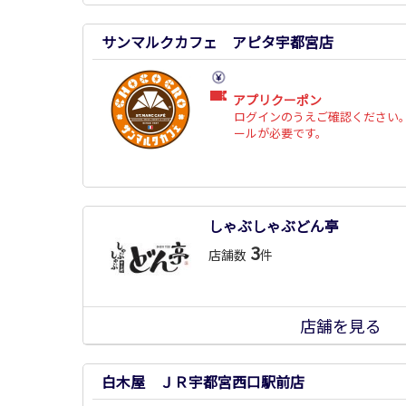
サンマルクカフェ アピタ宇都宮店
アプリクーポン
ログインのうえご確認ください。
ールが必要です。
しゃぶしゃぶどん亭
3
店舗数
件
店舗を見る
白木屋 ＪＲ宇都宮西口駅前店