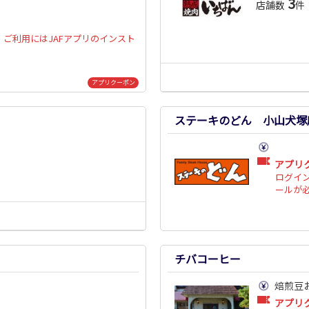
3
店舗数
件
ご利用にはJAFアプリのインスト
アプリクーポン
ステーキのどん 小山犬塚
アプリ
ログイ
ールが
チバコーヒー
焙煎豆
アプリ