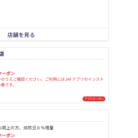
店舗を見る
店
クーポン
ンのうえご確認ください。ご利用にはJAFアプリのインスト
必要です。
アプリクーポン
お買上の方、焙煎豆８％増量
クーポン