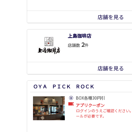
店舗を見る
上島珈琲店
2
店舗数
件
店舗を見る
ＯＹＡ ＰＩＣＫ ＲＯＣＫ
BOX各種30円引
アプリクーポン
ログインのうえご確認ください。
ールが必要です。