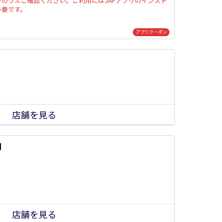
ンのうえご確認ください。ご利用にはJAFアプリのインスト
必要です。
アプリクーポン
店舗を見る
司
店舗を見る