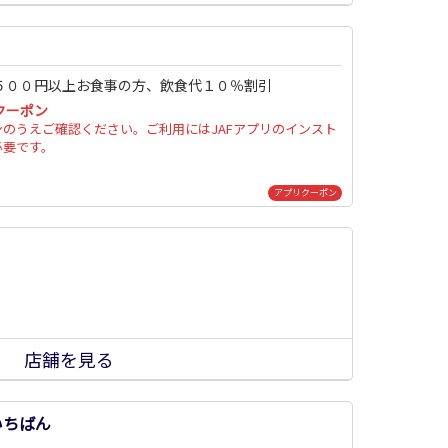
５００円以上お食事の方、飲食代１０％割引
クーポン
ンのうえご確認ください。ご利用にはJAFアプリのインスト
必要です。
アプリクーポン
店舗を見る
いちばん