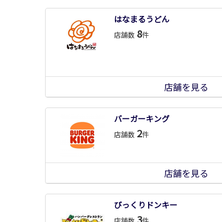
はなまるうどん
8
店舗数
件
店舗を見る
バーガーキング
2
店舗数
件
店舗を見る
びっくりドンキー
3
店舗数
件