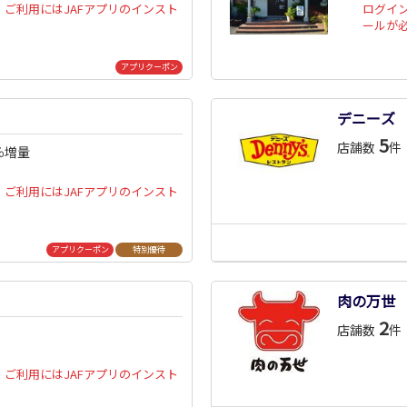
ご利用にはJAFアプリのインスト
ログイ
ールが
アプリクーポン
デニーズ
5
店舗数
件
％増量
ご利用にはJAFアプリのインスト
アプリクーポン
特別優待
肉の万世
2
店舗数
件
ご利用にはJAFアプリのインスト