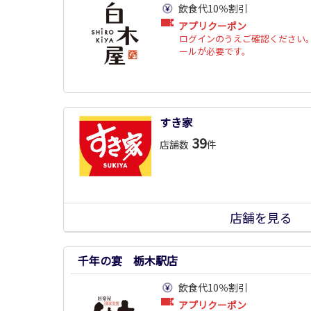
飲食代10％割引
アプリクーポン
ログインのうえご確認ください。
ールが必要です。
すき家
39
店舗数
件
店舗を見る
千年の宴 栃木駅店
飲食代10％割引
アプリクーポン