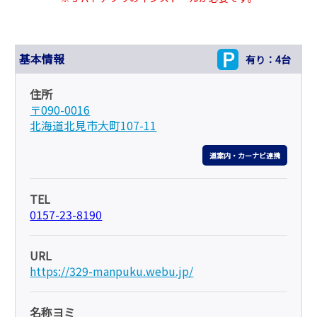
基本情報
有り：4台
住所
〒090-0016
北海道北見市大町107-11
道案内・カーナビ連携
TEL
0157-23-8190
URL
https://329-manpuku.webu.jp/
名称ヨミ