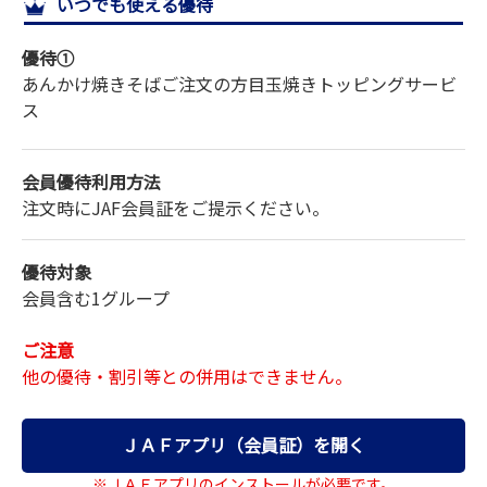
いつでも使える優待
サイトマップ
優待①
あんかけ焼きそばご注文の方
目玉焼きトッピングサービ
ス
会員優待利用方法
注文時にJAF会員証をご提示ください。
優待対象
会員含む1グループ
ご注意
他の優待・割引等との併用はできません。
ＪＡＦアプリ（会員証）を開く
※ＪＡＦアプリのインストールが必要です。