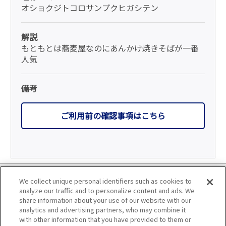
オショクジトコロサンプクヒガシテン
解説
もともとは蕎麦屋なのにあんかけ焼きそばが一番
人気
備考
ご利用前の確認事項はこちら
利用規約
We collect unique personal identifiers such as cookies to
analyze our traffic and to personalize content and ads. We
個人情報の取り扱いについて
share information about your use of our website with our
analytics and advertising partners, who may combine it
with other information that you have provided to them or
会員優待サービスの提携をご検討の方へ