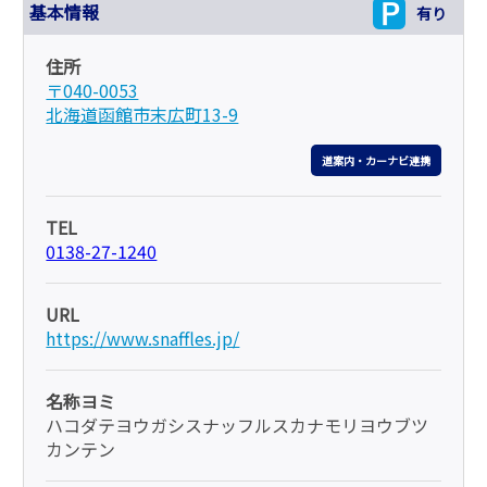
基本情報
有り
住所
〒040-0053
北海道函館市末広町13-9
道案内・カーナビ連携
TEL
0138-27-1240
URL
https://www.snaffles.jp/
名称ヨミ
ハコダテヨウガシスナッフルスカナモリヨウブツ
カンテン