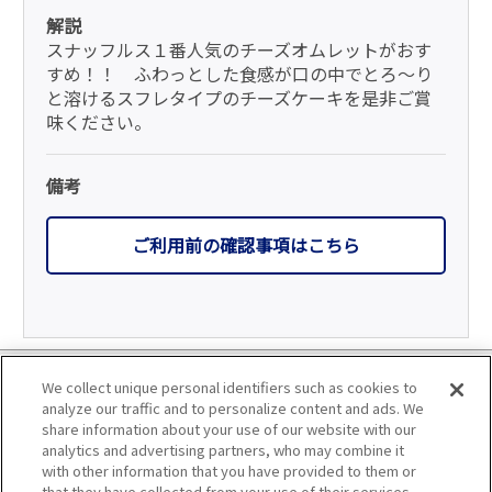
解説
スナッフルス１番人気のチーズオムレットがおす
すめ！！ ふわっとした食感が口の中でとろ～り
と溶けるスフレタイプのチーズケーキを是非ご賞
味ください。
備考
ご利用前の確認事項はこちら
利用規約
We collect unique personal identifiers such as cookies to
analyze our traffic and to personalize content and ads. We
個人情報の取り扱いについて
share information about your use of our website with our
analytics and advertising partners, who may combine it
with other information that you have provided to them or
会員優待サービスの提携をご検討の方へ
that they have collected from your use of their services.