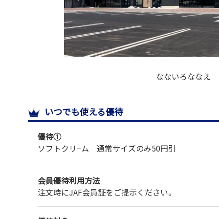
なないろななえ
いつでも使える優待
優待①
ソフトクリ−ム 通常サイズのみ
50円引
会員優待利用方法
注文時にJAF会員証をご提示ください。