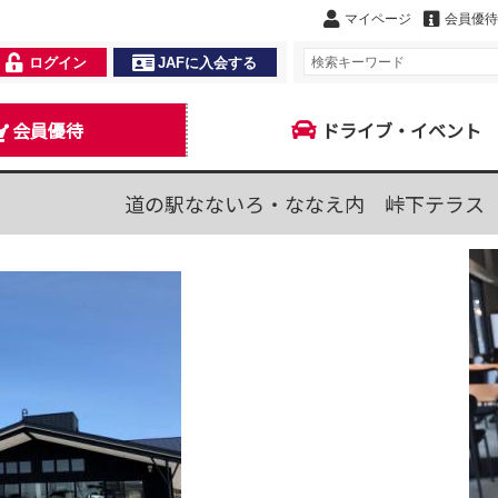
マイページ
会員優待
ログイン
JAFに入会する
会員優待
ドライブ・イベント
道の駅なないろ・ななえ内 峠下テラス