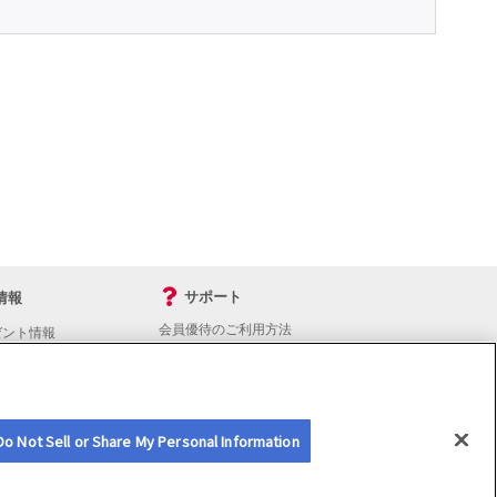
サポート
情報
会員優待のご利用方法
ゼント情報
入会・継続・各種手続き
よくあるご質問
サイトマップ
会員優待サービスの提携をご検討の方へ
Do Not Sell or Share My Personal Information