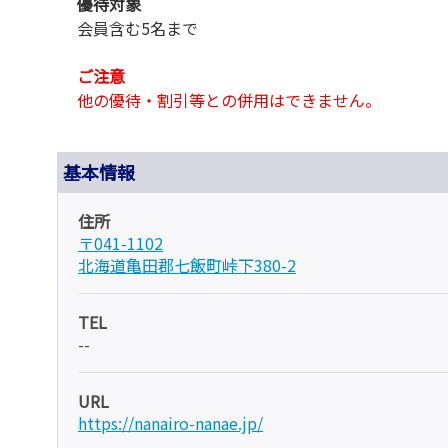
優待対象
会員含む5名まで
ご注意
他の優待・割引等との併用はできません。
基本情報
住所
〒041-1102
北海道亀田郡七飯町峠下380-2
TEL
--
URL
https://nanairo-nanae.jp/