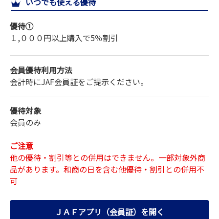
いつでも使える優待
サイトマップ
優待①
１,０００円以上購入で
5％割引
会員優待利用方法
会計時にJAF会員証をご提示ください。
優待対象
会員のみ
ご注意
他の優待・割引等との併用はできません。一部対象外商
品があります。和商の日を含む他優待・割引との併用不
可
ＪＡＦアプリ（会員証）を開く