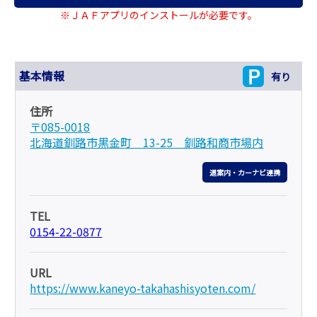
※ＪＡＦアプリのインストールが必要です。
基本情報
有り
住所
〒085-0018
北海道釧路市黒金町 13-25 釧路和商市場内
道案内・カーナビ連携
TEL
0154-22-0877
URL
https://www.kaneyo-takahashisyoten.com/