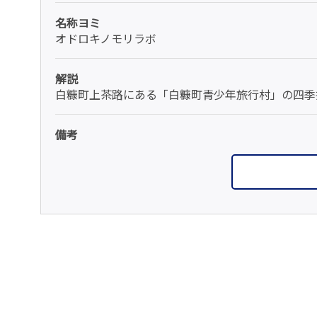
名称ヨミ
オドロキノモリラボ
解説
白糠町上茶路にある「白糠町青少年旅行村」の四季
備考