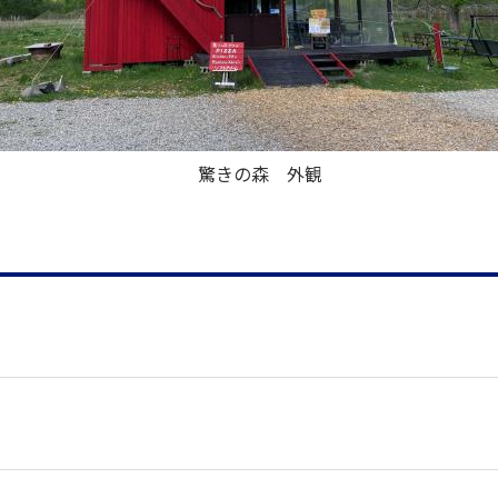
驚きの森 外観