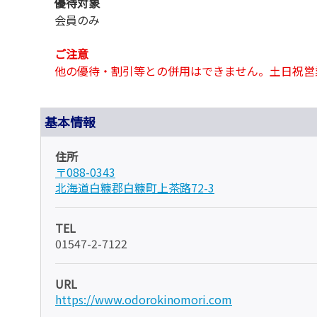
優待対象
会員のみ
ご注意
他の優待・割引等との併用はできません。土日祝営
基本情報
住所
〒088-0343
北海道白糠郡白糠町上茶路72-3
TEL
01547-2-7122
URL
https://www.odorokinomori.com