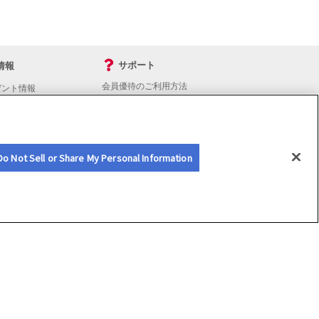
サポート
情報
会員優待のご利用方法
ゼント情報
入会・継続・各種手続き
よくあるご質問
サイトマップ
会員優待サービスの提携をご検討の方へ
Do Not Sell or Share My Personal Information