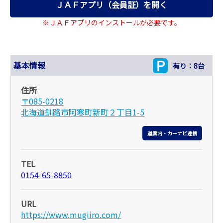
ＪＡＦアプリ（会員証）を開く
※ＪＡＦアプリのインストールが必要です。
基本情報
有り：8台
住所
〒085-0218
北海道釧路市阿寒町新町２丁目1-5
道案内・カーナビ連携
TEL
0154-65-8850
URL
https://www.mugiiro.com/