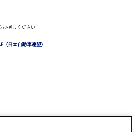
。
らお探しください。
AF（日本自動車連盟）