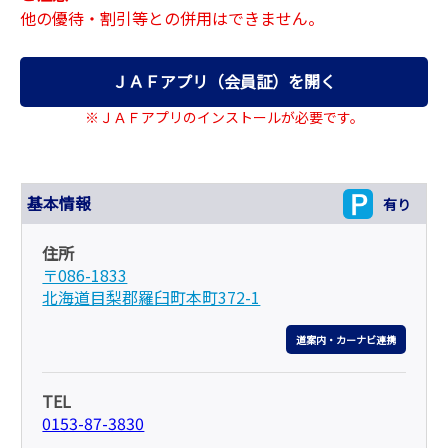
他の優待・割引等との併用はできません。
ＪＡＦアプリ（会員証）を開く
※ＪＡＦアプリのインストールが必要です。
基本情報
有り
住所
〒086-1833
北海道目梨郡羅臼町本町372-1
道案内・カーナビ連携
TEL
0153-87-3830