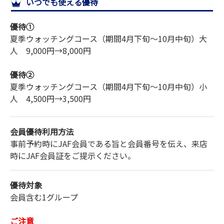
いつでも使える優待
サイトマップ
優待①
夏季ウォッチングコース（期間4月下旬～10月中旬）
大
人 9,000円→8,000円
優待②
夏季ウォッチングコース（期間4月下旬～10月中旬）
小
人 4,500円→3,500円
会員優待利用方法
事前予約時にJAF会員である旨と会員番号を伝え、来店
時にJAF会員証をご提示ください。
優待対象
会員含む1グループ
ご注意