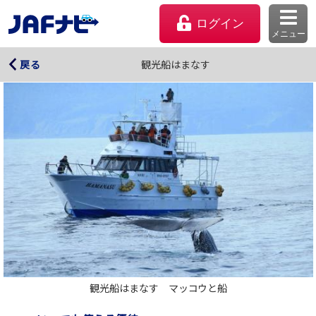
ログイン
メニュー
観光船はまなす
観光船はまなす
戻る
マイページ
会員優待のご利用方法
観光船はまなす　マッコウと船
よくあるご質問