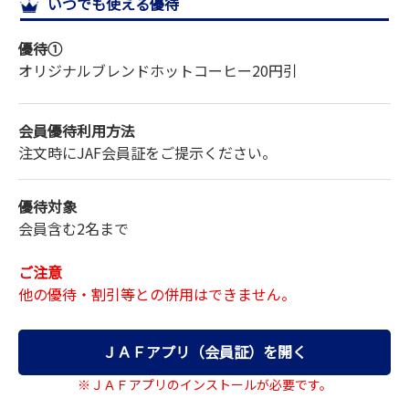
いつでも使える優待
サイトマップ
優待①
オリジナルブレンドホットコーヒー
20円引
会員優待利用方法
注文時にJAF会員証をご提示ください。
優待対象
会員含む2名まで
ご注意
他の優待・割引等との併用はできません。
ＪＡＦアプリ（会員証）を開く
※ＪＡＦアプリのインストールが必要です。