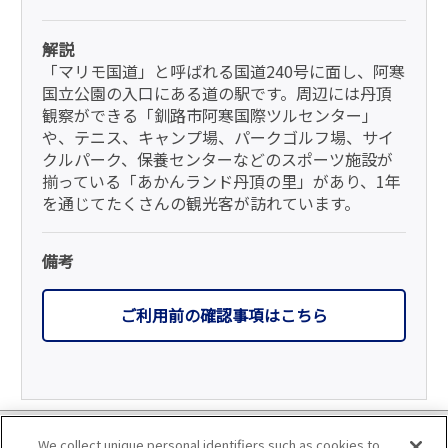
解説
「マリモ国道」と呼ばれる国道240号に面し、阿寒
国立公園の入口にある道の駅です。周辺には丹頂
観察ができる「釧路市阿寒国際ツルセンター」
や、テニス、キャンプ場、パークゴルフ場、サイ
クルパーク、保養センターなどのスポーツ施設が
揃っている「あかんランド丹頂の里」があり、1年
を通じてたくさんの観光客が訪れています。
備考
ご利用前の確認事項はこちら
利用規約
We collect unique personal identifiers such as cookies to