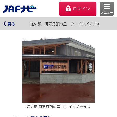
ログイン
メニュー
道の駅 阿寒丹頂の里 クレインズテラス
道の駅 阿寒丹頂の里 クレインズテラス
戻る
マイページ
会員優待のご利用方法
道の駅 阿寒丹頂の里 クレインズテラス
よくあるご質問