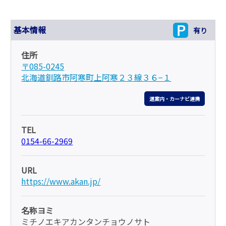
基本情報
有り
住所
〒085-0245
北海道釧路市阿寒町上阿寒２３線３６−１
道案内・カーナビ連携
TEL
0154-66-2969
URL
https://www.akan.jp/
名称ヨミ
ミチノエキアカンタンチョウノサト