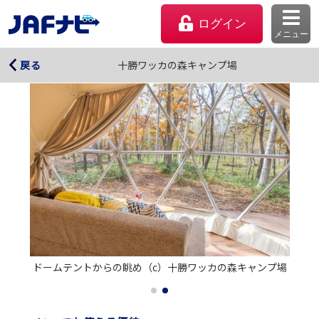
ログイン
メニュー
十勝ワッカの森キャンプ場
十勝ワッカの森キャンプ場
戻る
マイページ
ドームテントからの眺め（c）十勝ワッカの森キャンプ場
会員優待のご利用方法
よくあるご質問