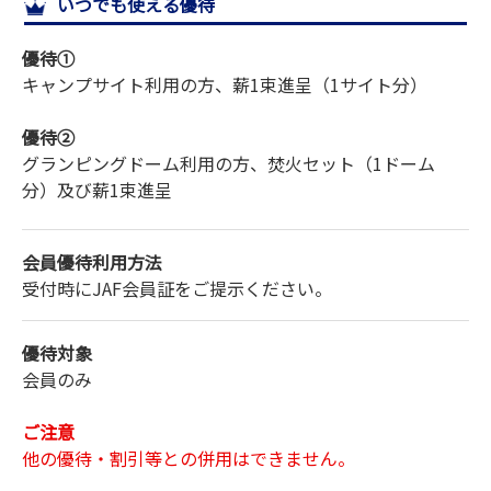
いつでも使える優待
サイトマップ
優待①
キャンプサイト利用の方、薪1束進呈（1サイト分）
優待②
グランピングドーム利用の方、焚火セット（1ドーム
分）及び薪1束進呈
会員優待利用方法
受付時にJAF会員証をご提示ください。
優待対象
会員のみ
ご注意
他の優待・割引等との併用はできません。