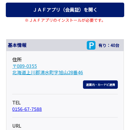
ＪＡＦアプリ（会員証）を開く
※ＪＡＦアプリのインストールが必要です。
基本情報
有り：40台
住所
〒089-0355
北海道上川郡清水町字旭山28番46
道案内・カーナビ連携
TEL
0156-67-7588
URL