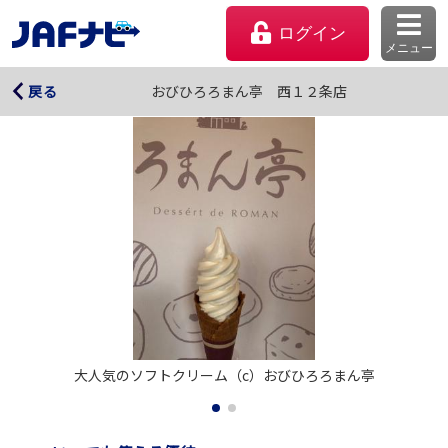
ログイン
メニュー
おびひろろまん亭 西１２条店
おびひろろまん亭 西１２条店
戻る
マイページ
大人気のソフトクリーム（c）おびひろろまん亭
会員優待のご利用方法
よくあるご質問