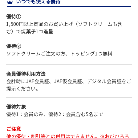
いつでも使える優待
サイトマップ
優待①
1,500円以上商品のお買い上げ（ソフトクリームも含
む）で焼菓子1つ進呈
優待②
ソフトクリームご注文の方、トッピング1つ無料
会員優待利用方法
会計時にJAF会員証、JAF仮会員証、デジタル会員証をご
提示ください。
優待対象
優待1：会員のみ、優待2：会員含む5名まで
ご注意
他の優待・割引等との併用はできません。※おびひろろ