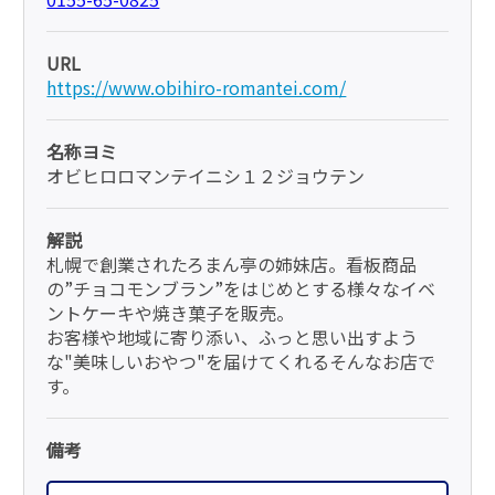
URL
https://www.obihiro-romantei.com/
名称ヨミ
オビヒロロマンテイニシ１２ジョウテン
解説
札幌で創業されたろまん亭の姉妹店。看板商品
の”チョコモンブラン”をはじめとする様々なイベ
ントケーキや焼き菓子を販売。
お客様や地域に寄り添い、ふっと思い出すよう
な"美味しいおやつ"を届けてくれるそんなお店で
す。
備考