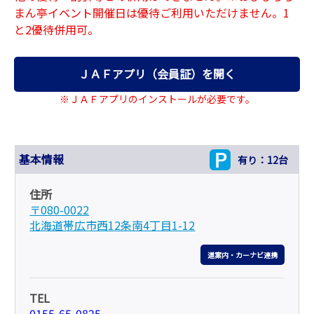
まん亭イベント開催日は優待ご利用いただけません。1
と2優待併用可。
ＪＡＦアプリ（会員証）を開く
※ＪＡＦアプリのインストールが必要です。
基本情報
有り：12台
住所
〒080-0022
北海道帯広市西12条南4丁目1-12
道案内・カーナビ連携
TEL
0155-65-0825