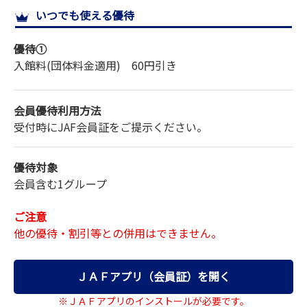
いつでも使える優待
サイトマップ
優待①
入館料(団体料金適用) 60円引き
会員優待利用方法
受付時にJAF会員証をご提示ください。
優待対象
会員含む1グループ
ご注意
他の優待・割引等との併用はできません。
ＪＡＦアプリ（会員証）を開く
※ＪＡＦアプリのインストールが必要です。