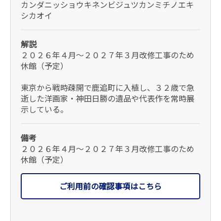
カンダニッショウキネンビジュツカンミチノエキ
シカオイ
解説
２０２６年４月～２０２７年３月改修工事のため
休館（予定）
東京から戦時疎開で鹿追町に入植し、３２歳で急
逝した洋画家・神田日勝の遺品や代表作を常時展
示している。
備考
２０２６年４月～２０２７年３月改修工事のため
休館（予定）
ご利用前の確認事項はこちら