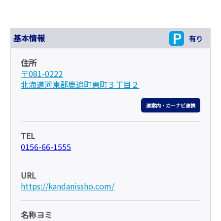
基本情報
有り
住所
〒081-0222
北海道河東郡鹿追町東町３丁目２
道案内・カーナビ連携
TEL
0156-66-1555
URL
https://kandanissho.com/
名称ヨミ