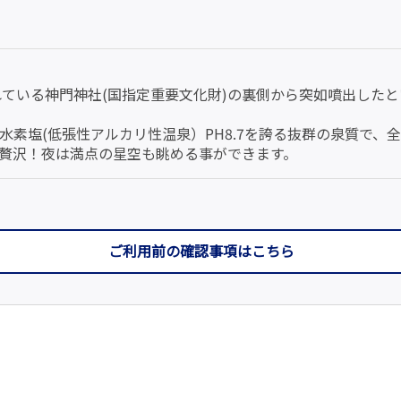
られている神門神社(国指定重要文化財)の裏側から突如噴出し
酸水素塩(低張性アルカリ性温泉）PH8.7を誇る抜群の泉質で
贅沢！夜は満点の星空も眺める事ができます。
ご利用前の確認事項はこちら