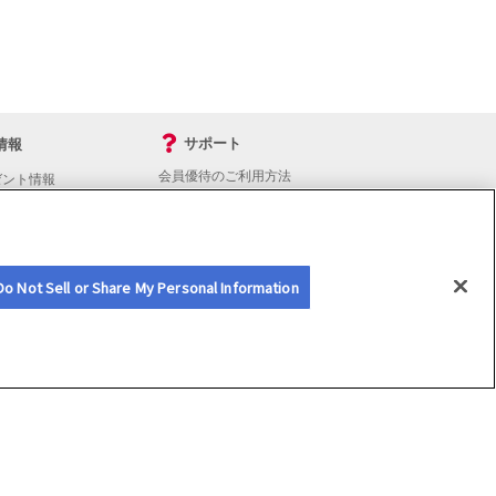
サポート
情報
会員優待のご利用方法
ゼント情報
入会・継続・各種手続き
よくあるご質問
サイトマップ
会員優待サービスの提携をご検討の方へ
Do Not Sell or Share My Personal Information
n