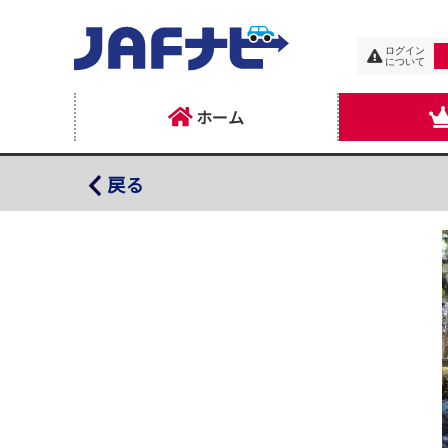
ログイン
について
ホーム
南郷温泉 どんタロの湯
戻る