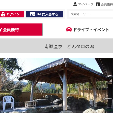
マイページ
会員優待
ログイン
JAFに入会する
会員優待
ドライブ・イベント
南郷温泉 どんタロの湯