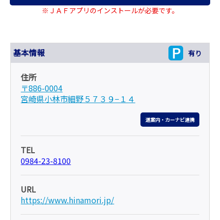
※ＪＡＦアプリのインストールが必要です。
基本情報
有り
住所
〒886-0004
宮崎県小林市細野５７３９−１４
道案内・カーナビ連携
TEL
0984-23-8100
URL
https://www.hinamori.jp/