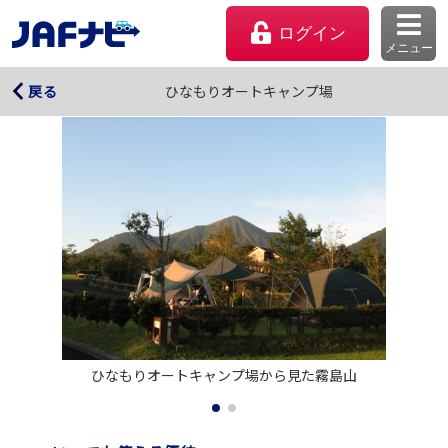
ログイン
メニュー
ひなもりオートキャンプ場
ひなもりオートキャンプ場
戻る
マイページ
ひなもりオートキャンプ場から見た霧島山
会員優待のご利用方法
よくあるご質問