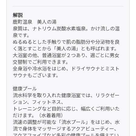
解説
鹿町温泉 美人の湯
泉質は、ナトリウム炭酸水素塩泉。かけ流しの温
泉です。
ぬるぬるとした手触りで肌の脂肪分や分泌物を良
く落とすことから「美人の湯」とも呼ばれます。
大浴室の他、普通浴室が２つあり、週ごとに男女
交替制でご利用できます。
全身浴や冷水浴をはじめ、ドライサウナとミスト
サウナもございます。
健康プール
流水科学を取り入れた健康浴室では、リラクゼー
ション、フィットネス、
トレーニングなど目的に応じ、幅広くご利用いた
だけます。（水着着用）
流速の調整が可能な「流水プール」をはじめ、水
流で身体をマッサージするアクアビューティー、
アクアファイブなど多彩の健康プールを備えてい