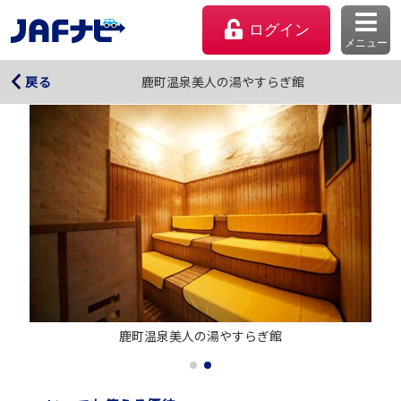
ログイン
メニュー
鹿町温泉美人の湯やすらぎ館
鹿町温泉美人の湯やすらぎ館
戻る
マイページ
鹿町温泉美人の湯やすらぎ館
会員優待のご利用方法
よくあるご質問