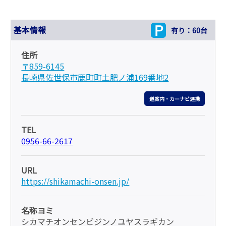
基本情報
有り：60台
住所
〒859-6145
長崎県佐世保市鹿町町土肥ノ浦169番地2
道案内・カーナビ連携
TEL
0956-66-2617
URL
https://shikamachi-onsen.jp/
名称ヨミ
シカマチオンセンビジンノユヤスラギカン