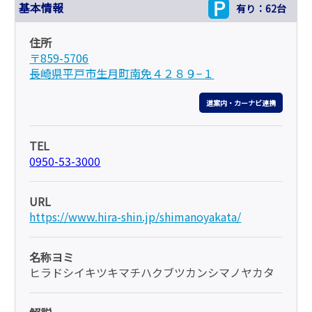
基本情報
有り：62台
住所
〒859-5706
長崎県平戸市生月町南免４２８９−１
道案内・カーナビ連携
TEL
0950-53-3000
URL
https://www.hira-shin.jp/shimanoyakata/
名称ヨミ
ヒラドシイキツキマチハクブツカンシマノヤカタ