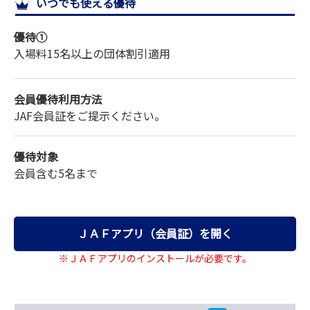
いつでも使える優待
サイトマップ
優待①
入場料
15名以上の団体割引適用
会員優待利用方法
JAF会員証をご提示ください。
優待対象
会員含む5名まで
ＪＡＦアプリ（会員証）を開く
※ＪＡＦアプリのインストールが必要です。