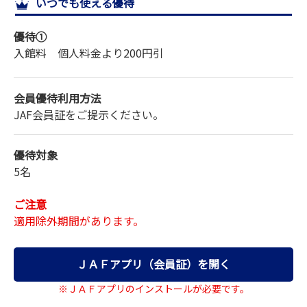
いつでも使える優待
サイトマップ
優待①
入館料 個人料金より
200円引
会員優待利用方法
JAF会員証をご提示ください。
優待対象
5名
ご注意
適用除外期間があります。
ＪＡＦアプリ（会員証）を開く
※ＪＡＦアプリのインストールが必要です。