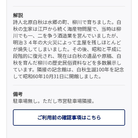
解説
詩人北原白秋は水郷の町、柳川で育ちました。白
秋の生家は江戸から続く海産物問屋で、当時は柳
川でも一、二を争う酒造業を営んでいましたが、
明治３４年の大火災によって主屋を残しほとんど
が焼失してしまいました。その後、昭和と平成に
段階的に復元され、現在は白秋の遺品や原稿、白
秋を育んだ柳川の歴史民俗資料などを多数展示し
ています。隣接の記念館は、白秋生誕100年を記念
して昭和60年10月31日に開館しました。
備考
駐車場無し。ただし市営駐車場隣接。
ご利用前の確認事項はこちら