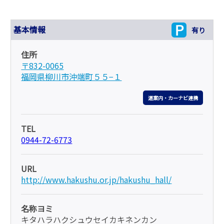
基本情報
有り
住所
〒832-0065
福岡県柳川市沖端町５５−１
道案内・カーナビ連携
TEL
0944-72-6773
URL
http://www.hakushu.or.jp/hakushu_hall/
名称ヨミ
キタハラハクシュウセイカキネンカン