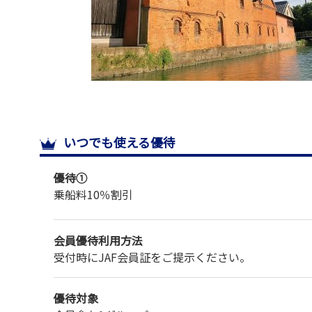
いつでも使える優待
優待①
乗船料
10％割引
会員優待利用方法
受付時にJAF会員証をご提示ください。
優待対象