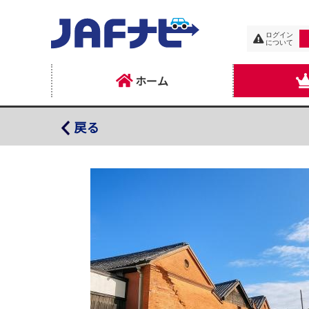
ログイン
について
ホーム
川下り竜聖
戻る