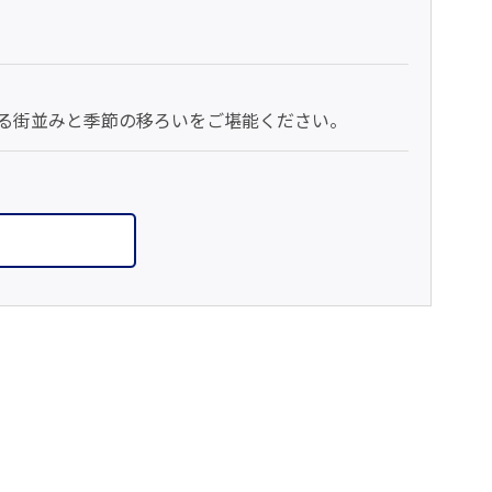
める街並みと季節の移ろいをご堪能ください。