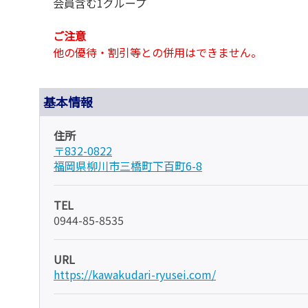
会員含む1グループ
ご注意
他の優待・割引等との併用はできません。
基本情報
住所
〒832-0822
福岡県柳川市三橋町下百町6-8
TEL
0944-85-8535
URL
https://kawakudari-ryusei.com/