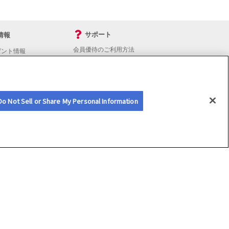
サポート
情報
会員優待のご利用方法
ゼント情報
入会・継続・各種手続き
よくあるご質問
サイトマップ
会員優待サービスの提携をご検討の方へ
Do Not Sell or Share My Personal Information
n