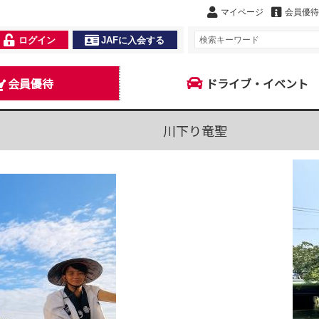
マイページ
会員優待
ログイン
JAFに入会する
会員優待
ドライブ・イベント
川下り竜聖