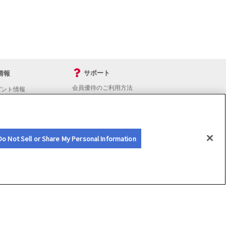
サポート
情報
会員優待のご利用方法
ゼント情報
入会・継続・各種手続き
よくあるご質問
サイトマップ
会員優待サービスの提携をご検討の方へ
Do Not Sell or Share My Personal Information