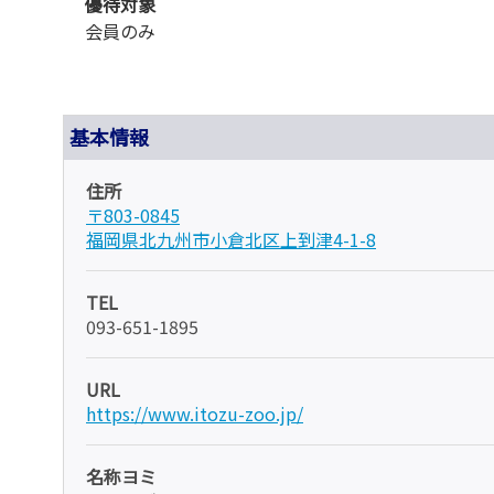
優待対象
会員のみ
基本情報
住所
〒803-0845
福岡県北九州市小倉北区上到津4-1-8
TEL
093-651-1895
URL
https://www.itozu-zoo.jp/
名称ヨミ