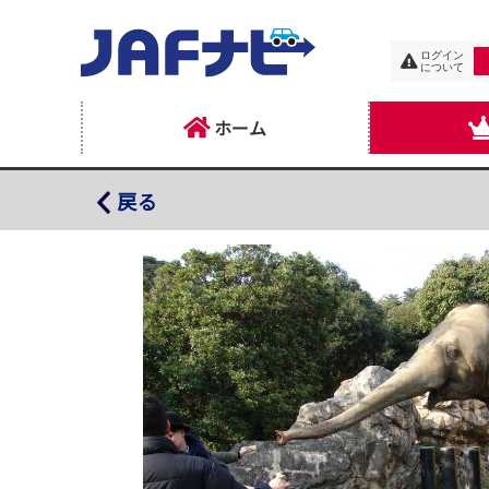
ログイン
について
ホーム
到津の森公園
戻る