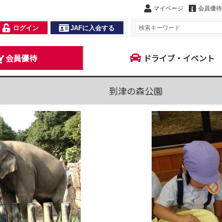
マイページ
会員優待
ログイン
JAFに入会する
会員優待
ドライブ・イベント
到津の森公園