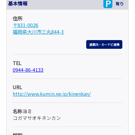
基本情報
有り
住所
〒831-0026
福岡県大川市三丸844-3
道案内・カーナビ連携
TEL
0944-86-4133
URL
http://www.kumin.ne.jp/kinenkan/
名称ヨミ
コガマサオキネンカン