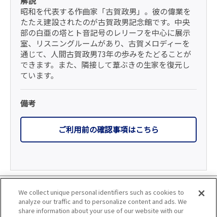
解説
昭和を代表する作曲家「古賀政男」。彼の偉業を
たたえ建設されたのが古賀政男記念館です。中央
部の白亜の塔とト音記号のレリーフを中心に展示
室、リスニングルームがあり、古賀メロディーを
通じて、人間古賀政男73年の歩みをたどることが
できます。また、隣接して葦ぶきの生家を復元し
ています。
備考
ご利用前の確認事項はこちら
利用規約
We collect unique personal identifiers such as cookies to
analyze our traffic and to personalize content and ads. We
個人情報の取り扱いについて
share information about your use of our website with our