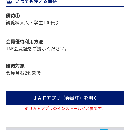
いつでも使える優待
サイトマップ
優待①
観覧料
大人・学生
100円引
会員優待利用方法
JAF会員証をご提示ください。
優待対象
会員含む2名まで
ＪＡＦアプリ（会員証）を開く
※ＪＡＦアプリのインストールが必要です。