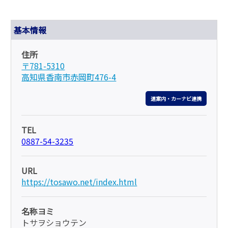
基本情報
住所
〒781-5310
高知県香南市赤岡町476-4
道案内・カーナビ連携
TEL
0887-54-3235
URL
https://tosawo.net/index.html
名称ヨミ
トサヲショウテン