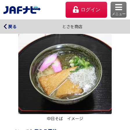
ログイン
メニュー
とさを商店
とさを商店
戻る
マイページ
会員優待のご利用方法
中日そば　イメージ
よくあるご質問