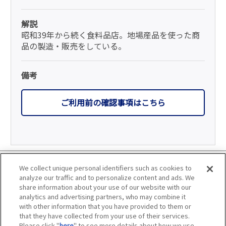
解説
昭和39年から続く食料品店。地場産品を使った商
品の製造・販売をしている。
備考
ご利用前の確認事項はこちら
利用規約
We collect unique personal identifiers such as cookies to
analyze our traffic and to personalize content and ads. We
個人情報の取り扱いについて
share information about your use of our website with our
analytics and advertising partners, who may combine it
with other information that you have provided to them or
会員優待サービスの提携をご検討の方へ
that they have collected from your use of their services.
Please click "
here
" to see more details about how we use