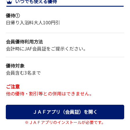
いつでも使える優待
サイトマップ
優待①
日帰り入浴料
大人
100円引
会員優待利用方法
会計時にJAF会員証をご提示ください。
優待対象
会員含む3名まで
ご注意
他の優待・割引等との併用はできません。
ＪＡＦアプリ（会員証）を開く
※ＪＡＦアプリのインストールが必要です。