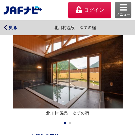
ログイン
メニュー
北川村温泉 ゆずの宿
北川村温泉 ゆずの宿
戻る
マイページ
北川村 温泉　ゆずの宿
会員優待のご利用方法
よくあるご質問