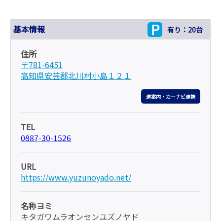
基本情報
有り：20台
住所
〒781-6451
高知県安芸郡北川村小島１２１
道案内・カーナビ連携
TEL
0887-30-1526
URL
https://www.yuzunoyado.net/
名称ヨミ
キタガワムラオンセンユズノヤド