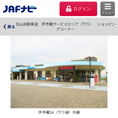
ログイン
メニュー
松山自動車道 伊予灘サービスエリア（下り） ショッ
松山自動車道 伊予灘サービスエリア（下り） ショッピン
戻る
グコーナー
ピングコーナー
マイページ
会員優待のご利用方法
よくあるご質問
伊予灘SA（下り線）外観