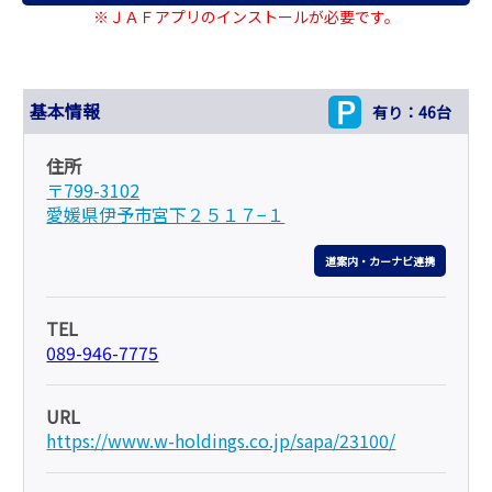
※ＪＡＦアプリのインストールが必要です。
基本情報
有り：46台
住所
〒799-3102
愛媛県伊予市宮下２５１７−１
道案内・カーナビ連携
TEL
089-946-7775
URL
https://www.w-holdings.co.jp/sapa/23100/