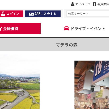
マイページ
会員優待
ログイン
JAFに入会する
会員優待
ドライブ・イベント
マテラの森