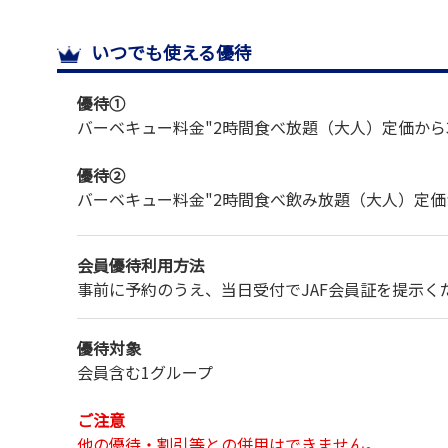
いつでも使える優待
優待①
バーベキュー料金
"2時間食べ放題（大人）定価から3
優待②
バーベキュー料金
"2時間食べ飲み放題（大人）定価か
会員優待利用方法
事前に予約のうえ、当日受付でJAF会員証を提示く
優待対象
会員含む1グループ
ご注意
他の優待・割引等との併用はできません。