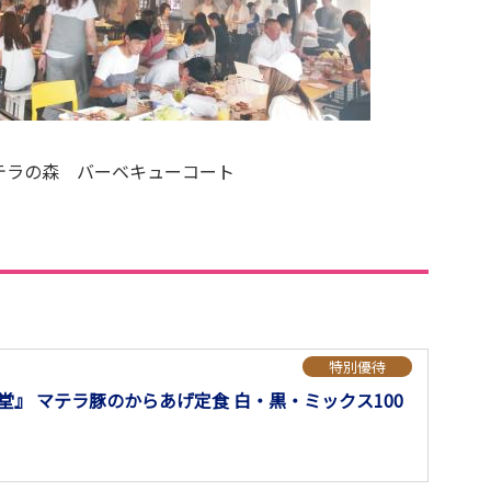
テラの森 バーベキューコート
特別優待
』 マテラ豚のからあげ定食 白・黒・ミックス100
用可能です。