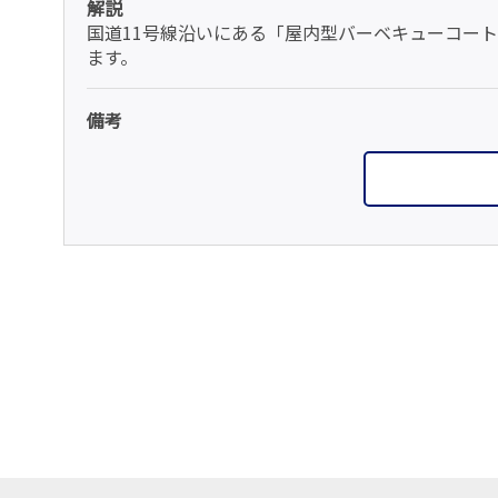
解説
国道11号線沿いにある「屋内型バーベキューコー
ます。
備考