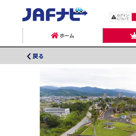
ログイン
について
ホーム
マテラの森
戻る