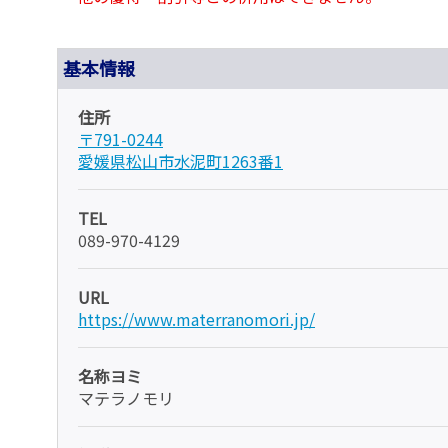
基本情報
住所
〒791-0244
愛媛県松山市水泥町1263番1
TEL
089-970-4129
URL
https://www.materranomori.jp/
名称ヨミ
マテラノモリ