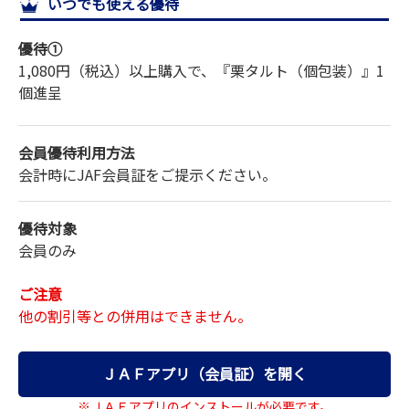
いつでも使える優待
サイトマップ
優待①
1,080円（税込）以上購入で、『栗タルト（個包装）』1
個進呈
会員優待利用方法
会計時にJAF会員証をご提示ください。
優待対象
会員のみ
ご注意
他の割引等との併用はできません。
ＪＡＦアプリ（会員証）を開く
※ＪＡＦアプリのインストールが必要です。