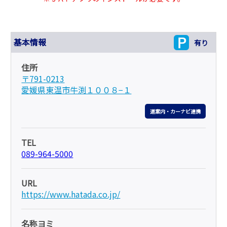
基本情報
有り
住所
〒791-0213
愛媛県東温市牛渕１００８−１
道案内・カーナビ連携
TEL
089-964-5000
URL
https://www.hatada.co.jp/
名称ヨミ