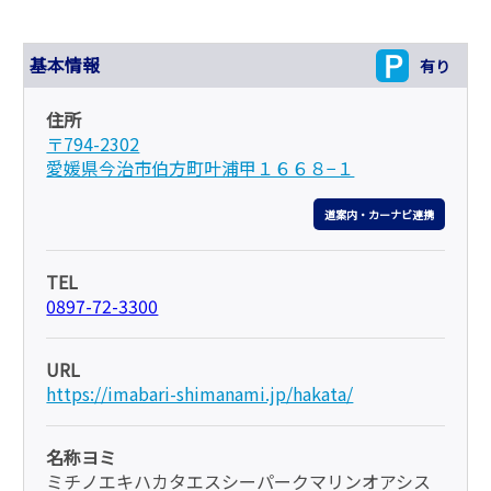
基本情報
有り
住所
〒794-2302
愛媛県今治市伯方町叶浦甲１６６８−１
道案内・カーナビ連携
TEL
0897-72-3300
URL
https://imabari-shimanami.jp/hakata/
名称ヨミ
ミチノエキハカタエスシーパークマリンオアシス