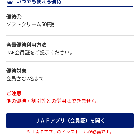
いつでも使える優待
サイトマップ
優待①
ソフトクリーム
50円引
会員優待利用方法
JAF会員証をご提示ください。
優待対象
会員含む2名まで
ご注意
他の優待・割引等との併用はできません。
ＪＡＦアプリ（会員証）を開く
※ＪＡＦアプリのインストールが必要です。