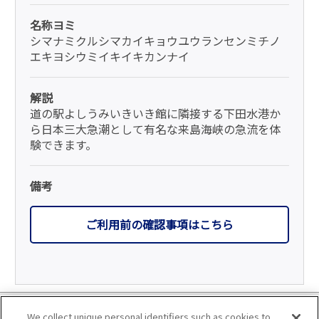
名称ヨミ
シマナミクルシマカイキョウユウランセンミチノ
エキヨシウミイキイキカンナイ
解説
道の駅よしうみいきいき館に隣接する下田水港か
ら日本三大急潮として有名な来島海峡の急流を体
験できます。
備考
ご利用前の確認事項はこちら
利用規約
We collect unique personal identifiers such as cookies to