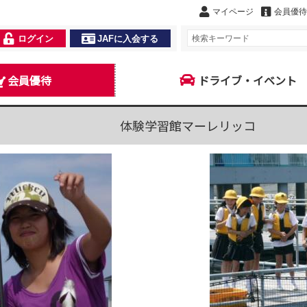
マイページ
会員優待
ログイン
JAFに入会する
会員優待
ドライブ・イベント
体験学習館マーレリッコ