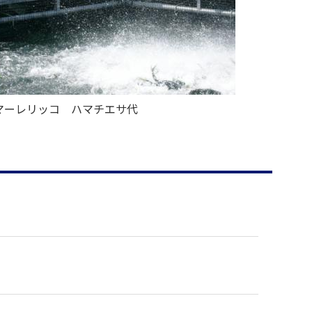
マーレリッコ ハマチエサ代