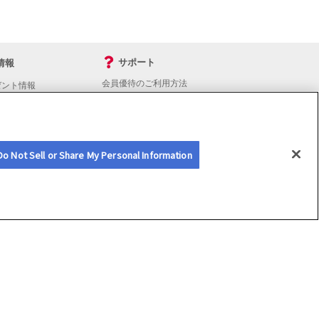
サポート
情報
会員優待のご利用方法
ゼント情報
入会・継続・各種手続き
よくあるご質問
サイトマップ
会員優待サービスの提携をご検討の方へ
Do Not Sell or Share My Personal Information