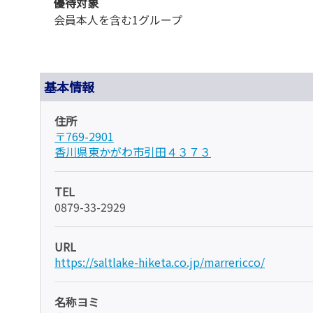
優待対象
会員本人を含む1グループ
基本情報
住所
〒769-2901
香川県東かがわ市引田４３７３
TEL
0879-33-2929
URL
https://saltlake-hiketa.co.jp/marrericco/
名称ヨミ