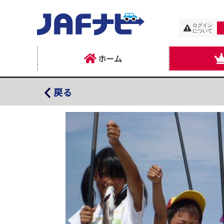
ログイン
について
ホーム
体験学習館マーレリッコ
戻る