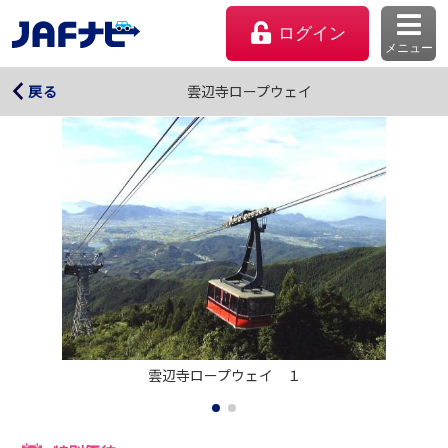
ログイン
メニュー
雲辺寺ロープウェイ
雲辺寺ロープウェイ
戻る
マイページ
雲辺寺ロープウェイ　１
会員優待のご利用方法
よくあるご質問