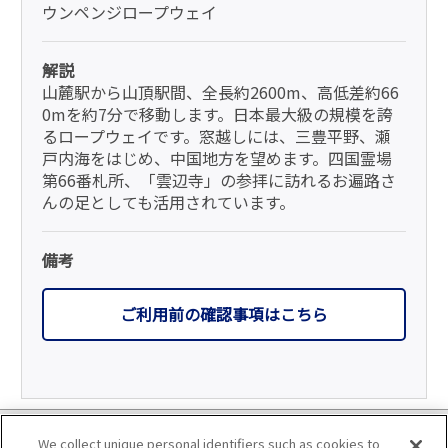
ウンペンジロープウェイ
解説
山麓駅から山頂駅間、全長約2600m、高低差約66
0mを約7分で移動します。日本最大級の規模を誇
るロープウェイです。窓越しには、三豊平野、瀬
戸内海をはじめ、中国地方を望めます。四国霊場
第66番札所、「雲辺寺」の参拝に訪れるお遍路さ
んの足としても活用されています。
備考
ご利用前の確認事項はこちら
利用規約
We collect unique personal identifiers such as cookies to