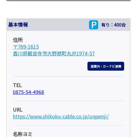
基本情報
有り：400台
住所
〒769-1615
香川県観音寺市大野原町丸井1974-57
道案内・カーナビ連携
TEL
0875-54-4968
URL
https://www.shikoku-cable.co.jp/unpenji/
名称ヨミ