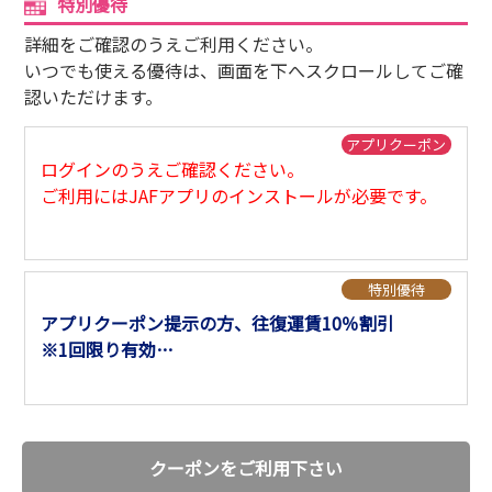
特別優待
サイトマップ
詳細をご確認のうえご利用ください。
いつでも使える優待は、画面を下へスクロールしてご確
認いただけます。
アプリクーポン
ログインのうえご確認ください。
ご利用にはJAFアプリのインストールが必要です。
特別優待
アプリクーポン提示の方、往復運賃10％割引
※1回限り有効
※他割引券との併用不可
※コピー・スクリーンショット不可
※転売禁止
クーポンをご利用下さい