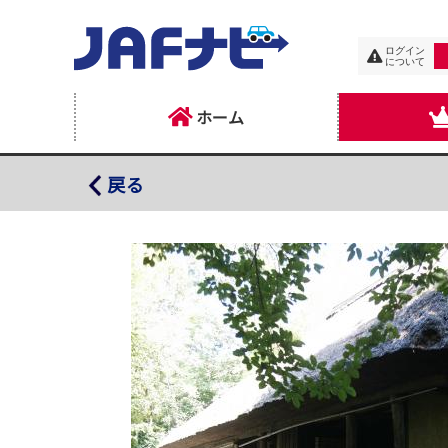
ログイン
について
ホーム
四国村ミウゼアム
戻る