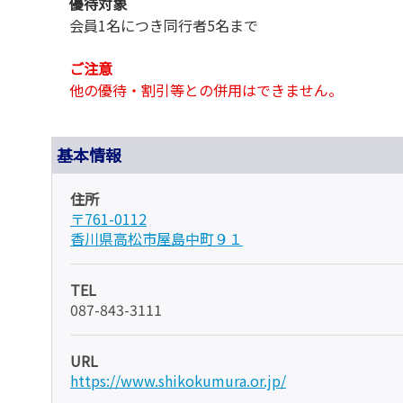
優待対象
会員1名につき同行者5名まで
ご注意
他の優待・割引等との併用はできません。
基本情報
住所
〒761-0112
香川県高松市屋島中町９１
TEL
087-843-3111
URL
https://www.shikokumura.or.jp/