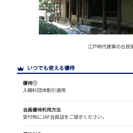
江戸時代建築の古民
いつでも使える優待
優待①
入館料
団体割引適用
会員優待利用方法
受付時にJAF会員証をご提示ください。