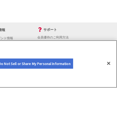
サポート
情報
会員優待のご利用方法
ゼント情報
入会・継続・各種手続き
よくあるご質問
サイトマップ
会員優待サービスの提携をご検討の方へ
Do Not Sell or Share My Personal Information