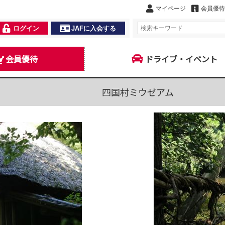
マイページ
会員優待
ログイン
JAFに入会する
会員優待
ドライブ・イベント
四国村ミウゼアム