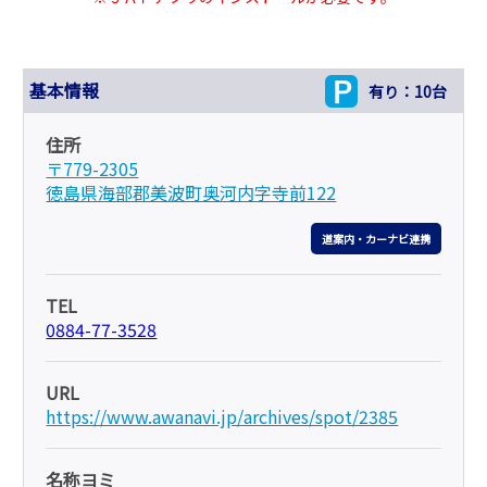
基本情報
有り：10台
住所
〒779-2305
徳島県海部郡美波町奥河内字寺前122
道案内・カーナビ連携
TEL
0884-77-3528
URL
https://www.awanavi.jp/archives/spot/2385
名称ヨミ