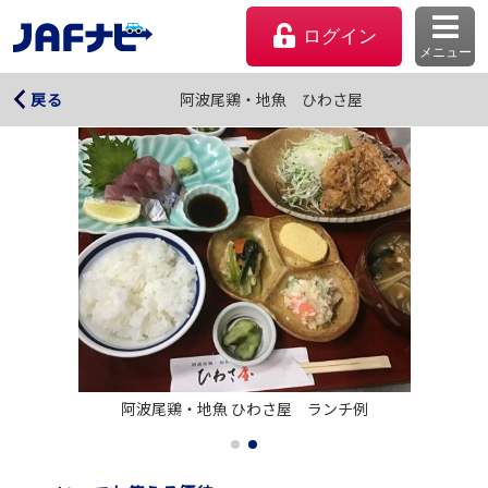
ログイン
メニュー
阿波尾鶏・地魚 ひわさ屋
阿波尾鶏・地魚 ひわさ屋
戻る
マイページ
阿波尾鶏・地魚 ひわさ屋　ランチ例
会員優待のご利用方法
よくあるご質問