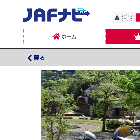
ログイン
について
ホーム
コットンフィールド
戻る