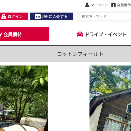
マイページ
会員優待
ログイン
JAFに入会する
会員優待
ドライブ・イベント
コットンフィールド