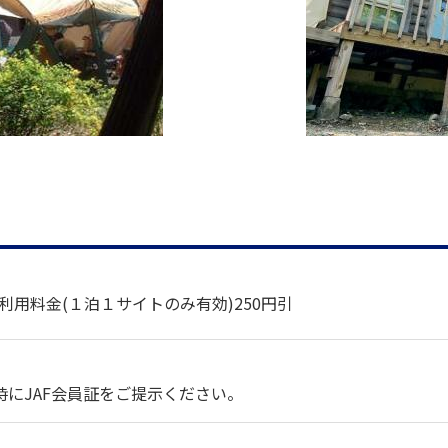
利用料金
(１泊１サイトのみ有効)
250円引
時にJAF会員証をご提示ください。