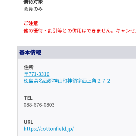
優待対象
会員のみ
ご注意
他の優待・割引等との併用はできません。キャンセル料 
基本情報
住所
〒771-3310
徳島県名西郡神山町神領字西上角２７２
TEL
088-676-0803
URL
https://cottonfield.jp/