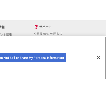
サポート
情報
会員優待のご利用方法
ゼント情報
入会・継続・各種手続き
よくあるご質問
サイトマップ
会員優待サービスの提携をご検討の方へ
Do Not Sell or Share My Personal Information