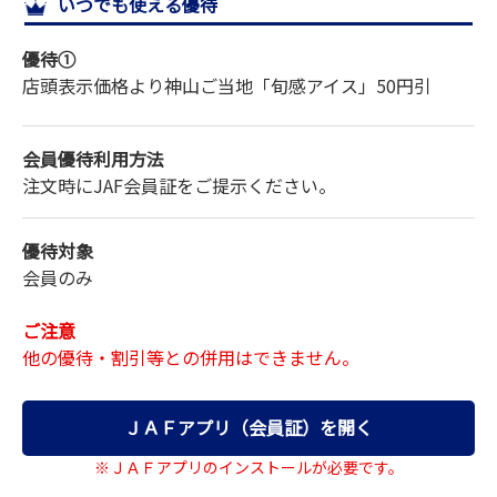
いつでも使える優待
サイトマップ
優待①
店頭表示価格より
神山ご当地「旬感アイス」
50円引
会員優待利用方法
注文時にJAF会員証をご提示ください。
優待対象
会員のみ
ご注意
他の優待・割引等との併用はできません。
ＪＡＦアプリ（会員証）を開く
※ＪＡＦアプリのインストールが必要です。