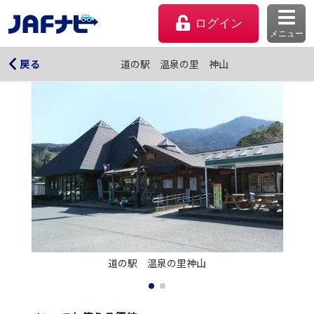
ログイン
メニュー
道の駅 温泉の里 神山
道の駅 温泉の里 神山
戻る
マイページ
道の駅　温泉の里神山
会員優待のご利用方法
よくあるご質問