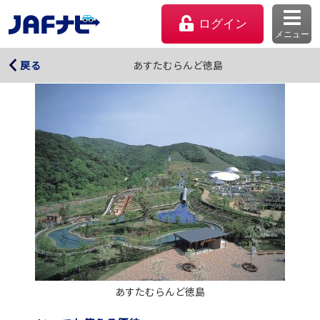
ログイン
メニュー
あすたむらんど徳島
あすたむらんど徳島
戻る
マイページ
会員優待のご利用方法
あすたむらんど徳島
よくあるご質問