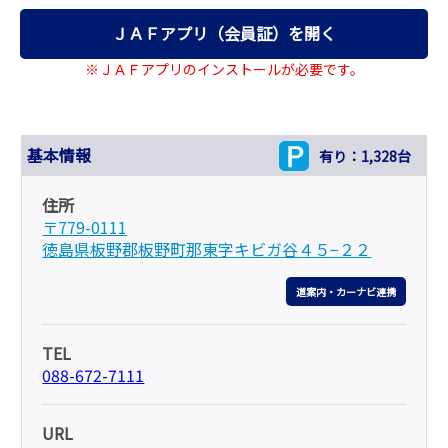
ＪＡＦアプリ（会員証）を開く
※ＪＡＦアプリのインストールが必要です。
基本情報
有り：1,328台
住所
〒779-0111
徳島県板野郡板野町那東字キビガ谷４５−２２
道案内・カーナビ連携
TEL
088-672-7111
URL