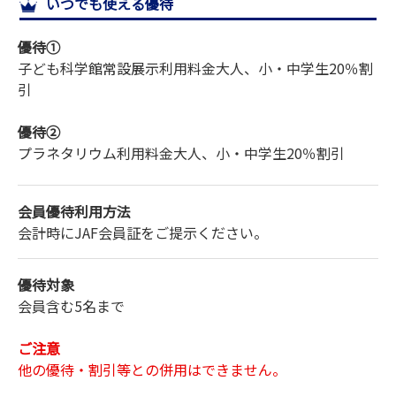
いつでも使える優待
サイトマップ
優待①
子ども科学館常設展示利用料金
大人、小・中学生
20％割
引
優待②
プラネタリウム利用料金
大人、小・中学生
20％割引
会員優待利用方法
会計時にJAF会員証をご提示ください。
優待対象
会員含む5名まで
ご注意
他の優待・割引等との併用はできません。