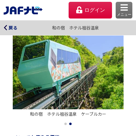
ログイン
メニュー
和の宿 ホテル祖谷温泉
和の宿 ホテル祖谷温泉
戻る
マイページ
和の宿　ホテル祖谷温泉　ケーブルカー
会員優待のご利用方法
よくあるご質問