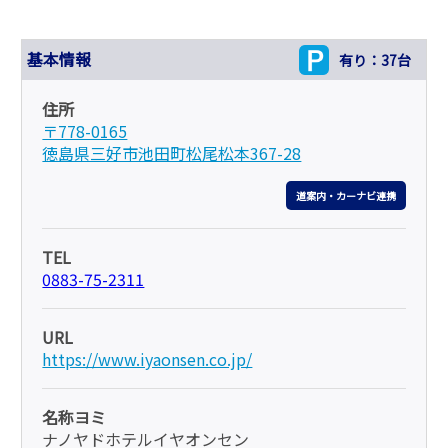
基本情報
有り：37台
住所
〒778-0165
徳島県三好市池田町松尾松本367-28
道案内・カーナビ連携
TEL
0883-75-2311
URL
https://www.iyaonsen.co.jp/
名称ヨミ
ナノヤドホテルイヤオンセン