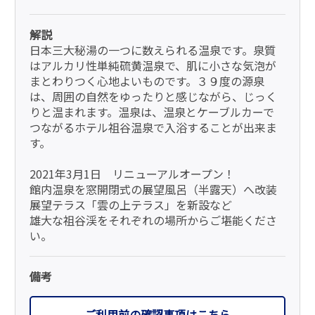
解説
日本三大秘湯の一つに数えられる温泉です。泉質
はアルカリ性単純硫黄温泉で、肌に小さな気泡が
まとわりつく心地よいものです。３９度の源泉
は、周囲の自然をゆったりと感じながら、じっく
りと温まれます。温泉は、温泉とケーブルカーで
つながるホテル祖谷温泉で入浴することが出来ま
す。
2021年3月1日 リニューアルオープン！
館内温泉を窓開閉式の展望風呂（半露天）へ改装
展望テラス「雲の上テラス」を新設など
雄大な祖谷渓をそれぞれの場所からご堪能くださ
い。
備考
ご利用前の確認事項はこちら