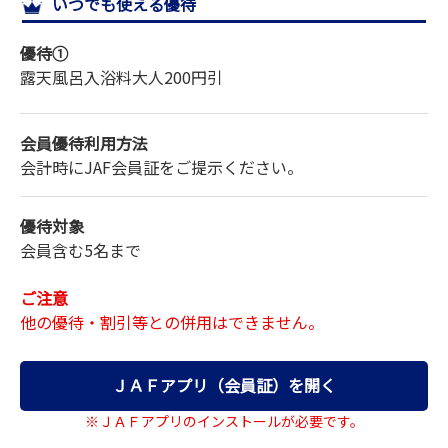
いつでも使える優待
サイトマップ
優待①
露天風呂入浴料
大人
200円引
会員優待利用方法
会計時にJAF会員証をご提示ください。
優待対象
会員含む5名まで
ご注意
他の優待・割引等との併用はできません。
ＪＡＦアプリ（会員証）を開く
※ＪＡＦアプリのインストールが必要です。