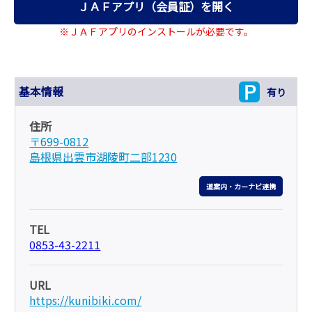
ＪＡＦアプリ（会員証）を開く
※ＪＡＦアプリのインストールが必要です。
基本情報
有り
住所
〒699-0812
島根県出雲市湖陵町二部1230
道案内・カーナビ連携
TEL
0853-43-2211
URL
https://kunibiki.com/