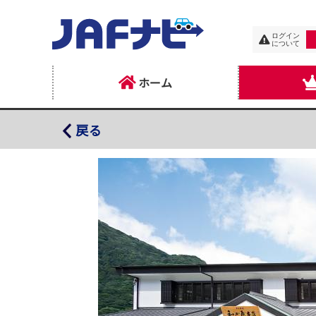
ログイン
について
ホーム
和か屋本店
戻る