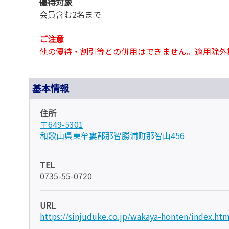
優待対象
会員含む2名まで
ご注意
他の優待・割引等との併用はできません。適用除外
基本情報
住所
〒649-5301
和歌山県東牟婁郡那智勝浦町那智山456
TEL
0735-55-0720
URL
https://sinjuduke.co.jp/wakaya-honten/index.htm