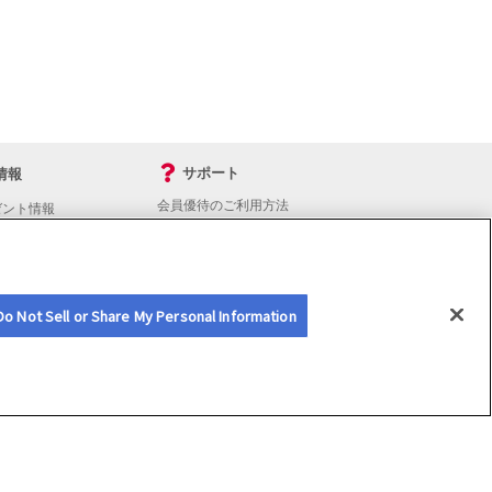
サポート
情報
会員優待のご利用方法
ゼント情報
入会・継続・各種手続き
よくあるご質問
サイトマップ
会員優待サービスの提携をご検討の方へ
Do Not Sell or Share My Personal Information