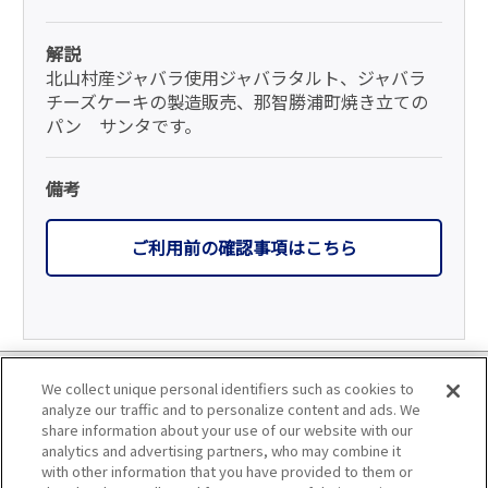
解説
北山村産ジャバラ使用ジャバラタルト、ジャバラ
チーズケーキの製造販売、那智勝浦町焼き立ての
パン サンタです。
備考
ご利用前の確認事項はこちら
利用規約
We collect unique personal identifiers such as cookies to
analyze our traffic and to personalize content and ads. We
個人情報の取り扱いについて
share information about your use of our website with our
analytics and advertising partners, who may combine it
with other information that you have provided to them or
会員優待サービスの提携をご検討の方へ