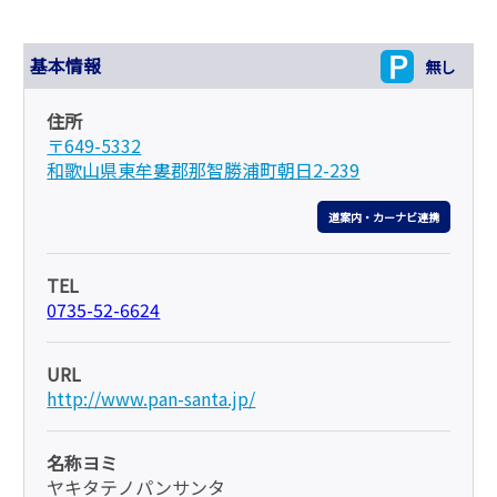
基本情報
無し
住所
〒649-5332
和歌山県東牟婁郡那智勝浦町朝日2-239
道案内・カーナビ連携
TEL
0735-52-6624
URL
http://www.pan-santa.jp/
名称ヨミ
ヤキタテノパンサンタ