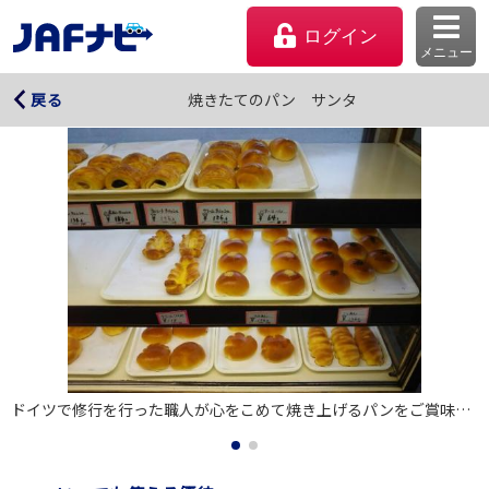
ログイン
メニュー
焼きたてのパン サンタ
焼きたてのパン サンタ
戻る
マイページ
ドイツで修行を行った職人が心をこめて焼き上げるパンをご賞味ください。
会員優待のご利用方法
よくあるご質問