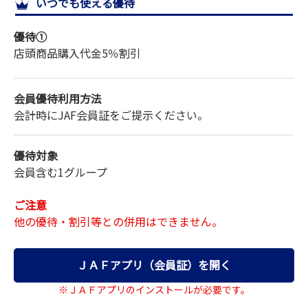
いつでも使える優待
サイトマップ
優待①
店頭商品購入代金
5％割引
会員優待利用方法
会計時にJAF会員証をご提示ください。
優待対象
会員含む1グループ
ご注意
他の優待・割引等との併用はできません。
ＪＡＦアプリ（会員証）を開く
※ＪＡＦアプリのインストールが必要です。