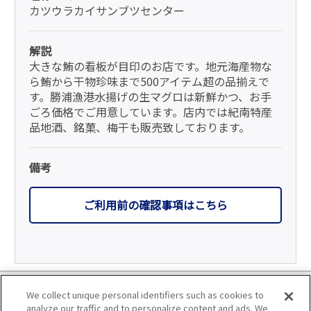
カツウラカイサンブツセンター
解説
大きな鮪の看板が目印のお店です。地元海産物な
ら鮪から干物珍味まで500アイテム超の品揃えで
す。勝浦漁港水揚げの生マグロは新鮮かつ、お手
ごろ価格でご用意しています。店内では紀南特産
品地酒、銘菓、梅干も販売致しております。
備考
ご利用前の確認事項はこちら
利用規約
We collect unique personal identifiers such as cookies to
analyze our traffic and to personalize content and ads. We