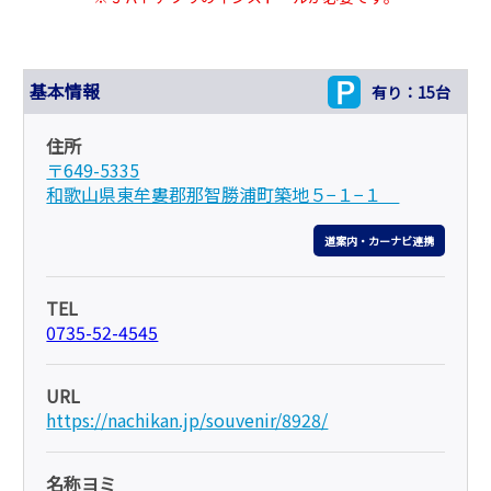
基本情報
有り：15台
住所
〒649-5335
和歌山県東牟婁郡那智勝浦町築地５−１−１
道案内・カーナビ連携
TEL
0735-52-4545
URL
https://nachikan.jp/souvenir/8928/
名称ヨミ