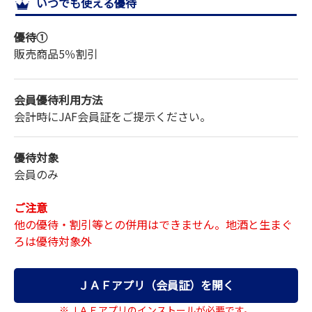
いつでも使える優待
サイトマップ
優待①
販売商品
5％割引
会員優待利用方法
会計時にJAF会員証をご提示ください。
優待対象
会員のみ
ご注意
他の優待・割引等との併用はできません。地酒と生まぐ
ろは優待対象外
ＪＡＦアプリ（会員証）を開く
※ＪＡＦアプリのインストールが必要です。