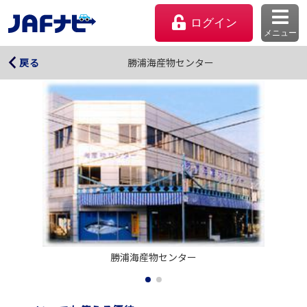
ログイン
メニュー
勝浦海産物センター
勝浦海産物センター
戻る
マイページ
勝浦海産物センター
会員優待のご利用方法
よくあるご質問