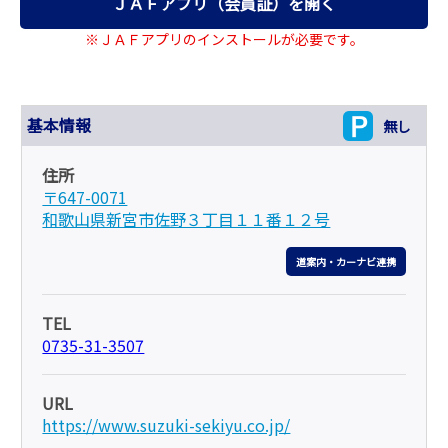
ＪＡＦアプリ（会員証）を開く
※ＪＡＦアプリのインストールが必要です。
基本情報
無し
住所
〒647-0071
和歌山県新宮市佐野３丁目１１番１２号
道案内・カーナビ連携
TEL
0735-31-3507
URL
https://www.suzuki-sekiyu.co.jp/