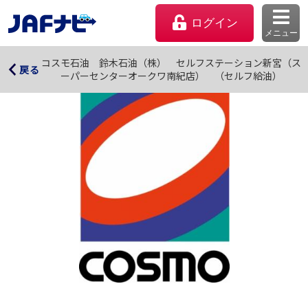
ログイン
メニュー
コスモ石油 鈴木石油（株） セルフステーション新宮
コスモ石油 鈴木石油（株） セルフステーション新宮（ス
戻る
ーパーセンターオークワ南紀店） （セルフ給油）
（スーパーセンターオークワ南紀店） （セルフ給油）
マイページ
会員優待のご利用方法
よくあるご質問