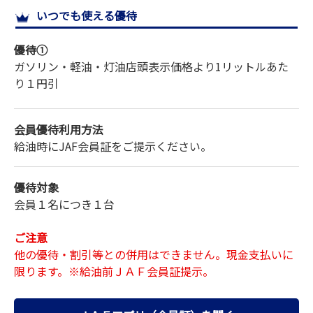
いつでも使える優待
サイトマップ
優待①
ガソリン・軽油・灯油
店頭表示価格より1リットルあた
り
１円引
会員優待利用方法
給油時にJAF会員証をご提示ください。
優待対象
会員１名につき１台
ご注意
他の優待・割引等との併用はできません。現金支払いに
限ります。※給油前ＪＡＦ会員証提示。