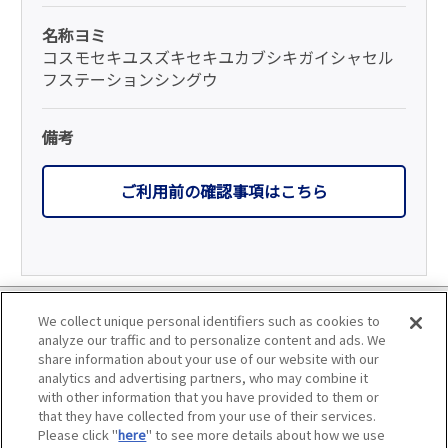
名称ヨミ
コスモセキユスズキセキユカブシキガイシャセル
フステーションシングウ
備考
ご利用前の確認事項はこちら
利用規約
We collect unique personal identifiers such as cookies to
analyze our traffic and to personalize content and ads. We
個人情報の取り扱いについて
share information about your use of our website with our
analytics and advertising partners, who may combine it
with other information that you have provided to them or
会員優待サービスの提携をご検討の方へ
that they have collected from your use of their services.
Please click "
here
" to see more details about how we use
JAFホームページ