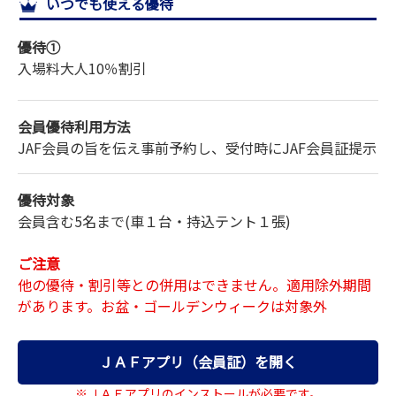
いつでも使える優待
サイトマップ
優待①
入場料
大人
10％割引
会員優待利用方法
JAF会員の旨を伝え事前予約し、受付時にJAF会員証提示
優待対象
会員含む5名まで(車１台・持込テント１張)
ご注意
他の優待・割引等との併用はできません。適用除外期間
があります。お盆・ゴールデンウィークは対象外
ＪＡＦアプリ（会員証）を開く
※ＪＡＦアプリのインストールが必要です。