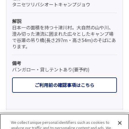
タニセツリバシオートキャンプジョウ
解説
日本一の面積を持つ十津川村。大自然の山や川、
澄み切った清流に囲まれた広々としたキャンプ場
で谷瀬の吊り橋(長さ297ｍ・高さ54ｍ)のそばにあ
ります。
備考
バンガロー・貸しテントあり(要予約)
ご利用前の確認事項はこちら
利用規約
We collect unique personal identifiers such as cookies to
analyze our traffic and to personalize content and ads. We