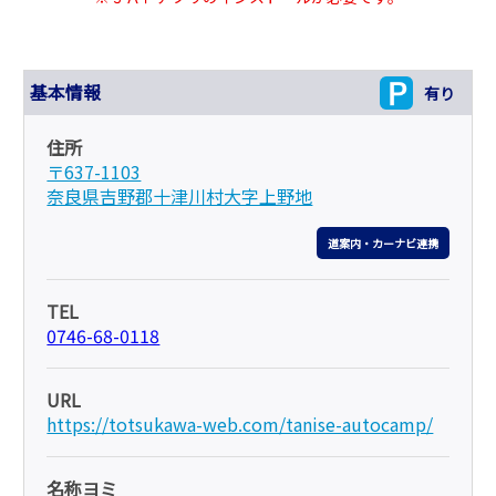
基本情報
有り
住所
〒637-1103
奈良県吉野郡十津川村大字上野地
道案内・カーナビ連携
TEL
0746-68-0118
URL
https://totsukawa-web.com/tanise-autocamp/
名称ヨミ