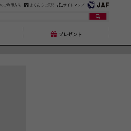
のご利用方法
よくあるご質問
サイトマップ
プレゼント