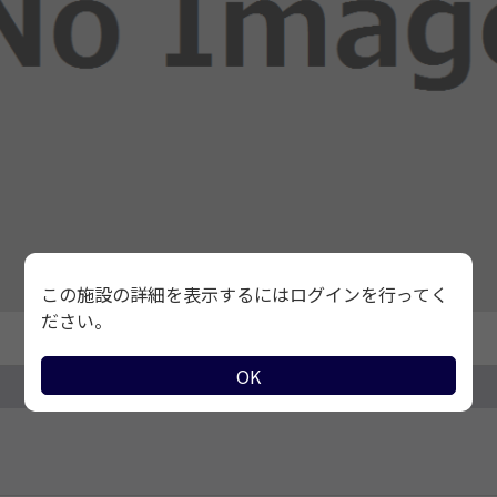
この施設の詳細を表示するにはログインを行ってく
ださい。
OK