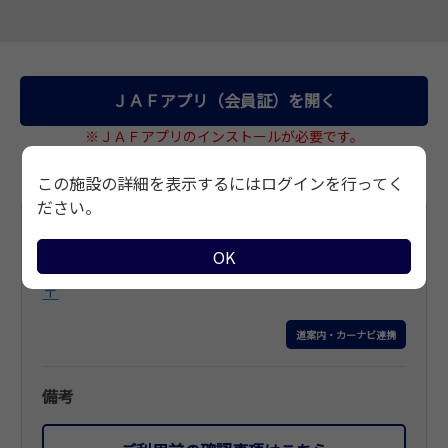
サイトマップ
ＪＡＦアプリ（会員証）を開く
※ＪＡＦアプリのインストールが必要です。
この施設の詳細を表示するにはログインを行ってく
ださい。
基本情報
OK
住所
〒
道案内・カーナビ連携
備考