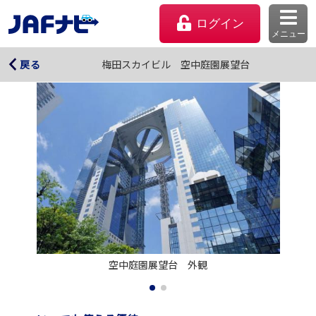
ログイン
メニュー
梅田スカイビル 空中庭園展望台
梅田スカイビル 空中庭園展望台
戻る
マイページ
空中庭園展望台　外観
会員優待のご利用方法
よくあるご質問