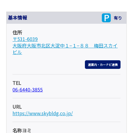
基本情報
有り
住所
〒531-6039
大阪府大阪市北区大淀中１−１−８８ 梅田スカイ
ビル
道案内・カーナビ連携
TEL
06-6440-3855
URL
https://www.skybldg.co.jp/
名称ヨミ