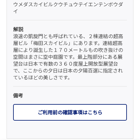
ウメダスカイビルクウチュウテイエンテンボウダ
イ
解説
浪速の凱旋門とも呼ばれている、２棟連結の超高
層ビル「梅田スカイビル」にあります。連結超高
層により誕生した１７０メートルもの吹き抜けの
空間はまさに空中庭園です。最上階部分にある展
望台は日本で有数の３６０度屋上開放型展望台
で、ここからの夕日は日本の夕陽百選に指定され
ているほどの美しさです。
備考
ご利用前の確認事項はこちら