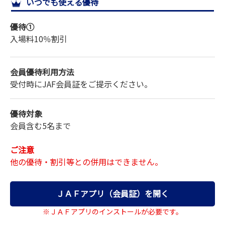
いつでも使える優待
サイトマップ
優待①
入場料
10％割引
会員優待利用方法
受付時にJAF会員証をご提示ください。
優待対象
会員含む5名まで
ご注意
他の優待・割引等との併用はできません。
ＪＡＦアプリ（会員証）を開く
※ＪＡＦアプリのインストールが必要です。